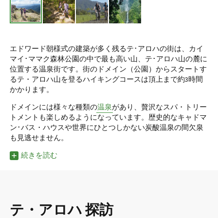
エドワード朝様式の建築が多く残るテ･アロハの街は、カイ
マイ･ママク森林公園の中で最も高い山、テ･アロハ山の麓に
位置する温泉街です。街のドメイン（公園）からスタートす
るテ・アロハ山を登るハイキングコースは頂上まで約3時間
かかります。
ドメインには様々な種類の
温泉
があり、贅沢なスパ・トリー
トメントも楽しめるようになっています。歴史的なキャドマ
ン･バス・ハウスや世界にひとつしかない炭酸温泉の間欠泉
も見逃せません。
続きを読む
テ・アロハ 探訪