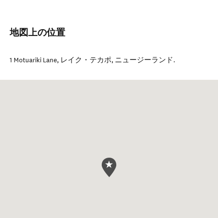
地図上の位置
1 Motuariki Lane
,
レイク・テカポ
,
ニュージーランド
.