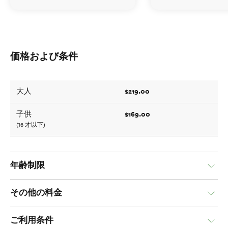
価格および条件
$219.00
大人
$169.00
子供
(16 才以下)
年齢制限
その他の料金
ご利用条件