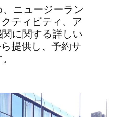
め、ニュージーラン
アクティビティ、ア
機関に関する詳しい
から提供し、予約サ
す。