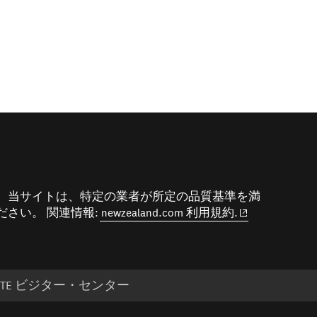
 当サイトは、特定の業者が所定の品質基準を満
(opens in new 
さい。 関連情報:
newzealand.com 利用規約.
SITE ビジター・センター