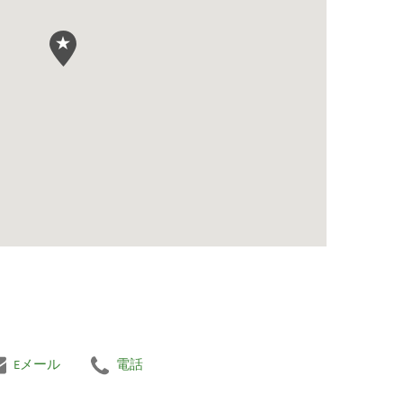
Eメール
電話