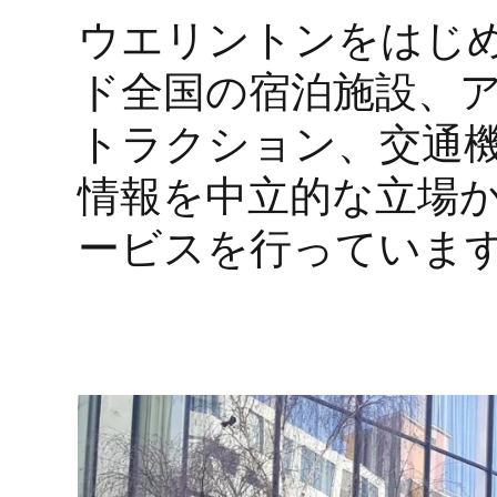
ウエリントンをはじ
ド全国の宿泊施設、
トラクション、交通
情報を中立的な立場
ービスを行っていま