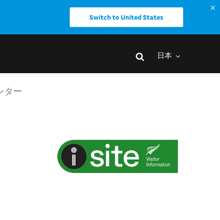
Switch to United States
日本
センター