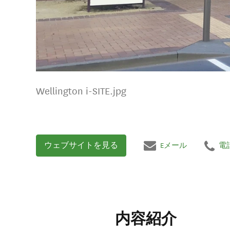
Wellington i-SITE.jpg
ウェブサイトを見る
Eメール
電
内容紹介