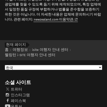
광업체를 찾을 수 있도록 돕기 위해 제작되었으며, 특정 업체에
서 일정한 품질 규정에 부합하거나 법률을 준수함을 보증하기
위한 것은 아닙니다. 더 자세한 내용은 업체에 문의하시기 바랍
(opens in new window
니다. 관련 페이지:
newzealand.com 이용약관.
현재 페이지
홈
여행정보
isite 여행자 안내 센터
웰링턴 i-SITE 여행자 안내 센터
소셜 사이트
트위터
인스타그램
페이스북
유튜브