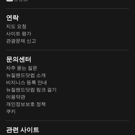
연락
지도 요청
사이트 평가
관광문제 신고
문의센터
자주 묻는 질문
뉴질랜드닷컴 소개
비지니스 등록 안내
뉴질랜드닷컴 링크 걸기
이용약관
개인정보보호 정책
쿠키
관련 사이트