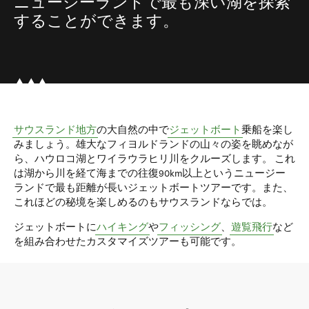
ニュージーランドで最も深い湖を探索
することができます。
サウスランド地方
の大自然の中で
ジェットボート
乗船を楽し
みましょう。雄大なフィヨルドランドの山々の姿を眺めなが
ら、ハウロコ湖とワイラウラヒリ川をクルーズします。 これ
は湖から川を経て海までの往復90km以上というニュージー
ランドで最も距離が長いジェットボートツアーです。また、
これほどの秘境を楽しめるのもサウスランドならでは。
ジェットボートに
ハイキング
や
フィッシング
、
遊覧飛行
など
を組み合わせたカスタマイズツアーも可能です。