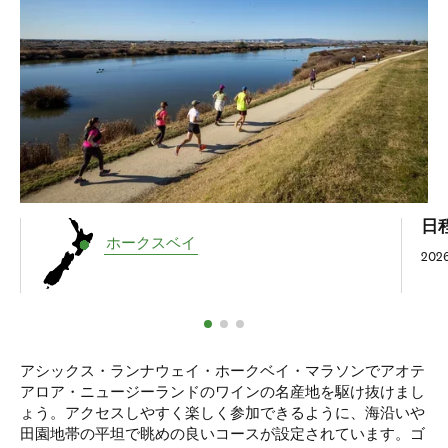
日
ホークスベイ
20
アシックス・ランナウェイ・ホークベイ・マラソンでアオテ
アロア・ニュージーランドのワインの名産地を駆け抜けまし
ょう。アクセスしやすく楽しく参加できるように、海沿いや
田園地帯の平坦で眺めの良いコースが設定されています。ゴ