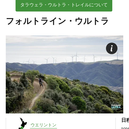
タラウェラ・ウルトラ・トレイルについて
フォルトライン・ウルトラ
日
ウエリントン
20