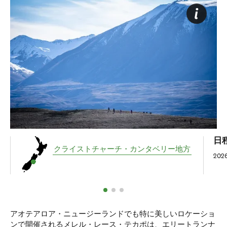
日
クライストチャーチ
・カンタベリー地方
20
アオテアロア・ニュージーランドでも特に美しいロケーショ
ンで開催されるメレル・レース・テカポは、エリートランナ