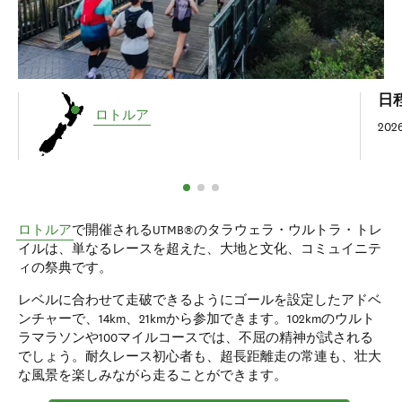
日
ロトルア
202
ロトルア
で開催されるUTMB®のタラウェラ・ウルトラ・トレ
イルは、単なるレースを超えた、大地と文化、コミュイニテ
ィの祭典です。
レベルに合わせて走破できるようにゴールを設定したアドベ
ンチャーで、14km、21kmから参加できます。102kmのウルト
ラマラソンや100マイルコースでは、不屈の精神が試される
でしょう。耐久レース初心者も、超長距離走の常連も、壮大
な風景を楽しみながら走ることができます。