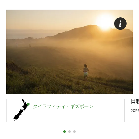
日
タイラフィティ・ギズボーン
20