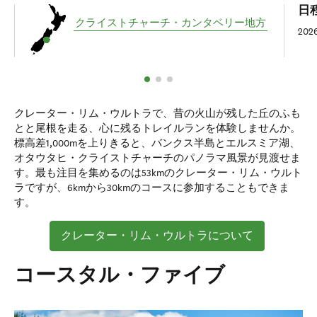
日
クライストチャーチ・カンタベリー地方
20
クレーター・リム・ウルトラで、昔の火山が残した丘のふも
とと尾根を走る、心に残るトレイルランを体験しませんか。
標高差1,000mを上りきると、バンクス半島とエルスミア湖、
オタウタヒ・クライストチャーチのパノラマ風景が見渡せま
す。最も注目を集めるのは53kmのクレーター・リム・ウルト
ラですが、6kmから30kmのコースに参加することもできま
す。
クレーター・リム・ウルトラについて
コースタル・ファイブ