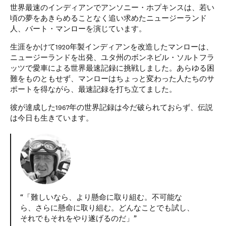
世界最速のインディアンでアンソニー・ホプキンスは、若い
頃の夢をあきらめることなく追い求めたニュージーランド
人、バート・マンローを演じています。
生涯をかけて1920年製インディアンを改造したマンローは、
ニュージーランドを出発、ユタ州のボンネビル・ソルトフラ
ッツで愛車による世界最速記録に挑戦しました。あらゆる困
難をものともせず、マンローはちょっと変わった人たちのサ
ポートを得ながら、最速記録を打ち立てました。
彼が達成した1967年の世界記録は今だ破られておらず、伝説
は今日も生きています。
「難しいなら、より懸命に取り組む。不可能な
ら、さらに懸命に取り組む。どんなことでも試し、
それでもそれをやり遂げるのだ」