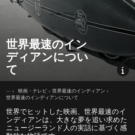
世界最速のイン
ディアンについ
て
現在のページ
ホーム
映画・テレビ
世界最速のインディアン
ニュージーランドの楽しみ方
映画の舞台、ニュージーランド
世界最速のインディアンについて
世界でヒットした映画、世界最速のイ
ンディアンは、大きな夢を追い求めた
ニュージーランド人の実話に基づく感