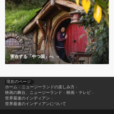
実在する「中つ国」へ
現在のページ
ホーム
ニュージーランドの楽しみ方
映画の舞台、ニュージーランド
映画・テレビ
世界最速のインディアン
世界最速のインディアンについて