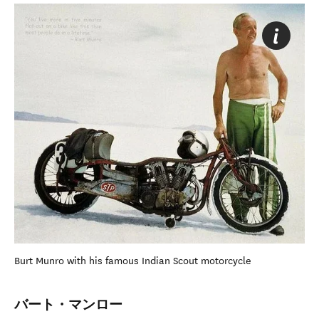
Burt Munro with his famous Indian Scout motorcycle
バート・マンロー