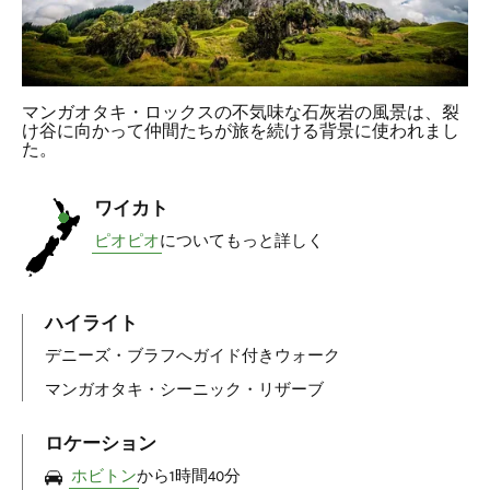
マンガオタキ・ロックスの不気味な石灰岩の風景は、裂
け谷に向かって仲間たちが旅を続ける背景に使われまし
た。
ワイカト
ピオピオ
についてもっと詳しく
ハイライト
デニーズ・ブラフへガイド付きウォーク
マンガオタキ・シーニック・リザーブ
ロケーション
ホビトン
から1時間40分