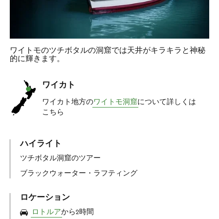
ワイトモのツチボタルの洞窟では天井がキラキラと神秘
的に輝きます。
ワイカト
ワイカト地方の
ワイトモ洞窟
について詳しくは
こちら
ハイライト
ツチボタル洞窟のツアー
ブラックウォーター・ラフティング
ロケーション
ロトルア
から2時間