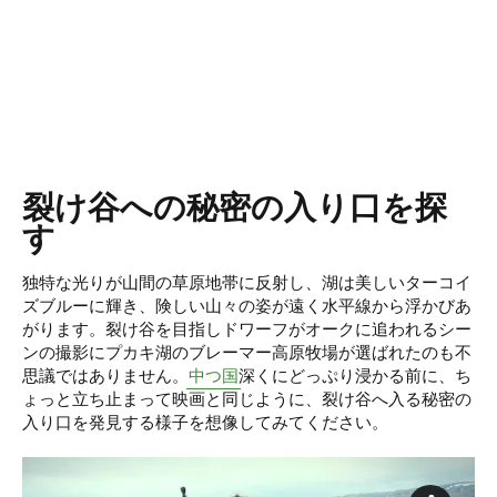
裂け谷への秘密の入り口を探
す
独特な光りが山間の草原地帯に反射し、湖は美しいターコイ
ズブルーに輝き、険しい山々の姿が遠く水平線から浮かびあ
がります。裂け谷を目指しドワーフがオークに追われるシー
ンの撮影にプカキ湖のブレーマー高原牧場が選ばれたのも不
思議ではありません。
中つ国
深くにどっぷり浸かる前に、ち
ょっと立ち止まって映画と同じように、裂け谷へ入る秘密の
入り口を発見する様子を想像してみてください。