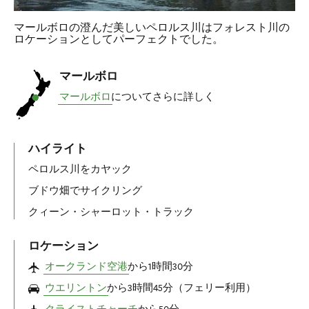
マールボロの澄んだ美しいペロルス川はフォレスト川の
ロケーションとしてパーフェクトでした。
マールボロ
マールボロ
についてさらに詳しく
ハイライト
ペロルス川をカヤック
ブドウ畑でサイクリング
クィーン・シャーロット・トラック
ロケーション
オークランド空港
から1時間30分
ウエリントン
から3時間45分（フェリー利用）