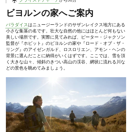
クライストチャーチ
から50分
ビヨルンの家へご案内
パラダイス
はニュージーランドのサザンレイクス地方にある
小さな集落の名です。壮大な自然の他にはほとんど何もない
美しい場所です。実際に見てみれば、ピーター・ジャクソン
監督が『ホビット』のビヨルンの家や『ロード・オブ・ザ・
リング』のアイゼンガルド、ロスロリエン、アモン・ヘンの
背景に選んだことに納得がいくはずです。ここでは、雪を頂
く大きな山々、傾斜のきつい高山の渓谷、網状に流れる川な
どの景色を眺めてみましょう。