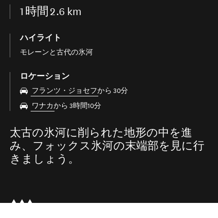
1
時間
2.6 km
ハイライト
モレーンと古代の氷河
ロケーション
フランツ・ジョセフ
から 30分
ワナカ
から 3時間10分
太古の氷河に削られた地形の中を進
み、フォックス氷河の末端部を見に行
きましょう。