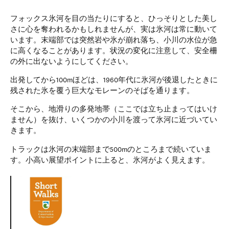
フォックス氷河を目の当たりにすると、ひっそりとした美し
さに心を奪われるかもしれませんが、実は氷河は常に動いて
います。末端部では突然岩や氷が崩れ落ち、小川の水位が急
に高くなることがあります。状況の変化に注意して、安全柵
の外に出ないようにしてください。
出発してから100mほどは、1960年代に氷河が後退したときに
残された氷を覆う巨大なモレーンのそばを通ります。
そこから、地滑りの多発地帯（ここでは立ち止まってはいけ
ません）を抜け、いくつかの小川を渡って氷河に近づいてい
きます。
トラックは氷河の末端部まで500mのところまで続いていま
す。小高い展望ポイントに上ると、氷河がよく見えます。