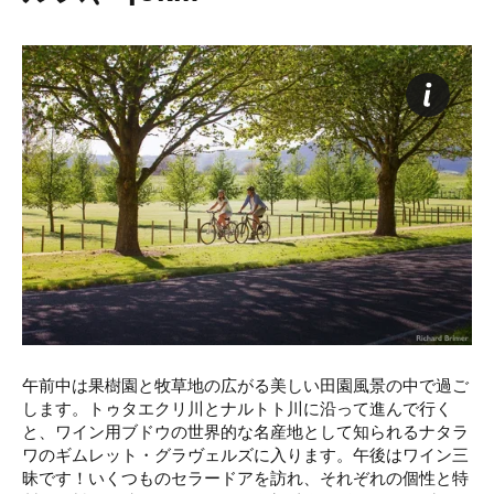
午前中は果樹園と牧草地の広がる美しい田園風景の中で過ご
します。トゥタエクリ川とナルトト川に沿って進んで行く
と、ワイン用ブドウの世界的な名産地として知られるナタラ
ワのギムレット・グラヴェルズに入ります。午後はワイン三
昧です！いくつものセラードアを訪れ、それぞれの個性と特