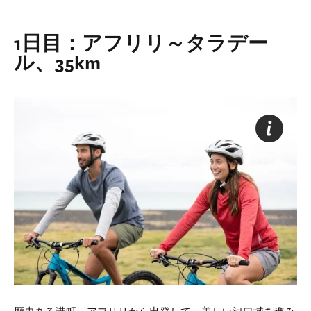
1日目：アフリリ～タラデー
ル、35km