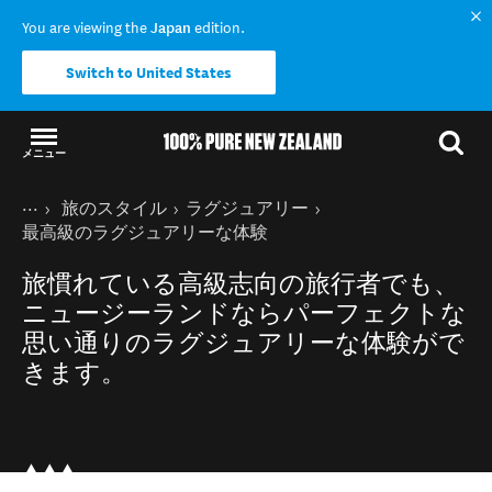
You are viewing the
Japan
edition.
Switch to United States
メニュー
結果に戻る
現在のページ
ホーム
旅のスタイル
ラグジュアリー
ニュージーランドの楽しみ方
最高級のラグジュアリーな体験
旅慣れている高級志向の旅行者でも、
ニュージーランドならパーフェクトな
思い通りのラグジュアリーな体験がで
きます。