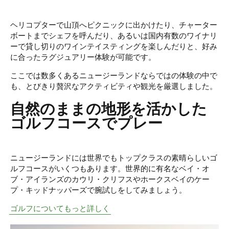
ヘリコプターで山頂へピクニックに出かけたり、チャーター
ボートまでシェフを呼んだり、あるいは国内有数のワイナリ
ーで貸し切りのワインテイスティングを楽しんだりと、好み
に合ったラグジュアリー体験が可能です。
ここでは数多くあるニュージーランドならではの体験の中で
も、とびきり贅沢なアクティビティや観光を厳選しました。
自然のままの地形を活かした
ゴルフコースでプレー
ニュージーランドには世界でもトップクラスの素晴らしいゴ
ルフコースがいくつもあります。世界的に有名なベイ・オ
ブ・アイランズのカウリ・クリフスやホークスベイのケー
プ・キッドナッパーズで腕試しをしてみましょう。
ゴルフについてもっと詳しく