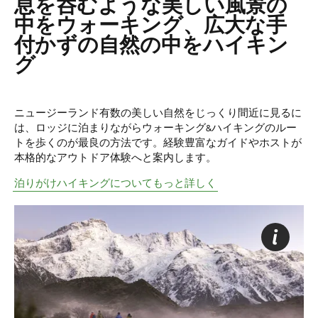
息を呑むような美しい風景の
中をウォーキング、広大な手
付かずの自然の中をハイキン
グ
ニュージーランド有数の美しい自然をじっくり間近に見るに
は、ロッジに泊まりながらウォーキング&ハイキングのルー
トを歩くのが最良の方法です。経験豊富なガイドやホストが
本格的なアウトドア体験へと案内します。
泊りがけハイキングについてもっと詳しく