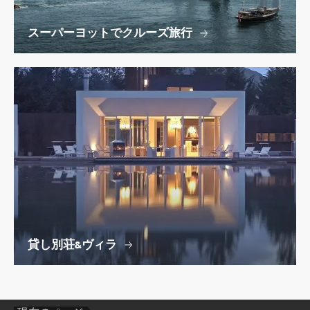
スーパーヨットでクルーズ旅行
貸し別荘&ヴィラ