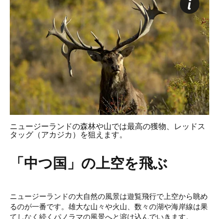
ニュージーランドの森林や山では最高の獲物、レッドス
タッグ（アカジカ）を狙えます。
「中つ国」の上空を飛ぶ
ニュージーランドの大自然の風景は遊覧飛行で上空から眺め
るのが一番です。雄大な山々や火山、数々の湖や海岸線は果
てしなく続くパノラマの風景へと溶け込んでいきます。