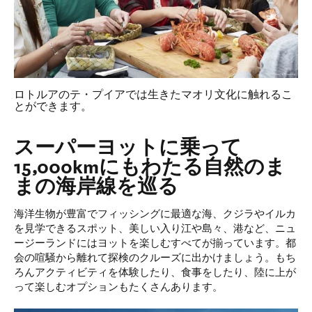
ロトルアのテ・プイアでは生きたマオリ文化に触れるこ
とができます。
スーパーヨットに乗って
15,000kmにもわたる自然のま
まの海岸線を巡る
海洋生物が豊富でフィッシングに最適な海、クジラやイルカ
を見学できるスポット、美しい入り江や島々、港など、ニュ
ージーランドにはヨットを楽しむすべてが揃っています。都
会の喧騒から離れて探検のクルーズに出かけましょう。もち
ろんアクティビティを体験したり、食事をしたり、陸に上が
って楽しむオプションもたくさんあります。