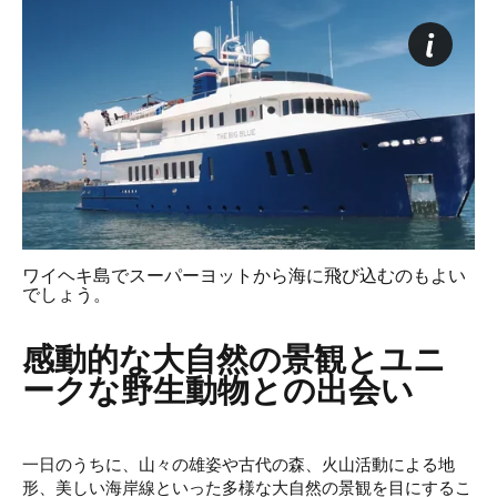
ワイヘキ島でスーパーヨットから海に飛び込むのもよい
でしょう。
感動的な大自然の景観とユニ
ークな野生動物との出会い
一日のうちに、山々の雄姿や古代の森、火山活動による地
形、美しい海岸線といった多様な大自然の景観を目にするこ