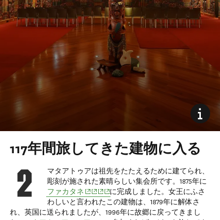
117年間旅してきた建物に入る
マタアトゥアは祖先をたたえるために建てられ、
彫刻が施された素晴らしい集会所です。
1875年に
(opens in new window)
(opens in new window)
(opens in new window)
(opens in new window)
ファカタネ
に完成しました。女王にふさ
わしいと言われたこの建物は、1879年に解体さ
れ、英国に送られましたが、1996年に故郷に戻ってきまし