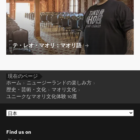
テ・レオ・マオリ：マオリ語
現在のページ
ホーム
ニュージーランドの楽しみ方
歴史・芸術・文化
マオリ文化
ユニークなマオリ文化体験 10選
Find us on