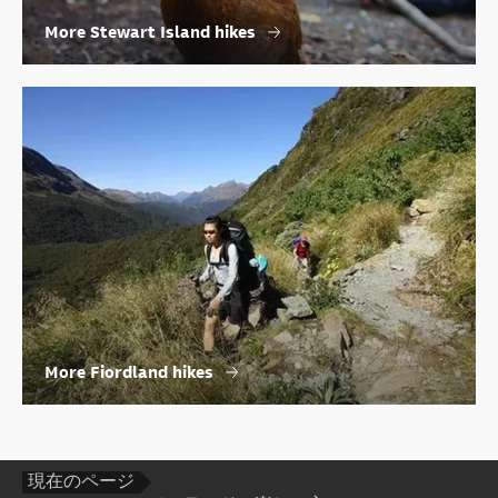
More Stewart Island hikes
More Fiordland hikes
現在のページ