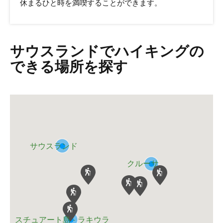
休まるひと時を満喫することができます。
サウスランドでハイキングの
できる場所を探す
サウスランド
クルーサ
スチュアート島 - ラキウラ