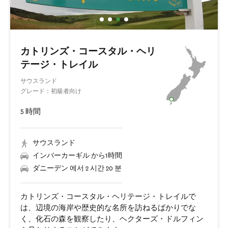
カトリンズ・コースタル・ヘリ
テージ・トレイル
サウスランド
グレード：初級者向け
5 時間
サウスランド
インバーカーギル から1時間
ダニーデン 에서 2 시간 20 분
カトリンズ・コースタル・ヘリテージ・トレイルで
は、辺境の海岸や歴史的な名所を訪ねるばかりでな
く、化石の森を観察したり、ヘクターズ・ドルフィン