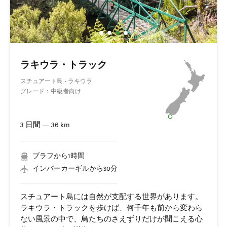
ラキウラ・トラック
スチュアート島 - ラキウラ
グレード：中級者向け
3 日間
—
36 km
ブラフから1時間
インバーカーギルから30分
スチュアート島には自然が支配する世界があります。
ラキウラ・トラックを歩けば、何千年も前から変わら
ない風景の中で、鳥たちのさえずりだけが聞こえる心