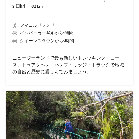
3 日間
—
62 km
フィヨルドランド
インバーカーギルから1時間
クィーンズタウンから2時間
ニュージーランドで最も新しいトレッキング・コー
ス、トゥアタペレ・ハンプ・リッジ・トラックで地域
の自然と歴史に親しんでみましょう。