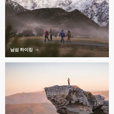
남섬 하이킹