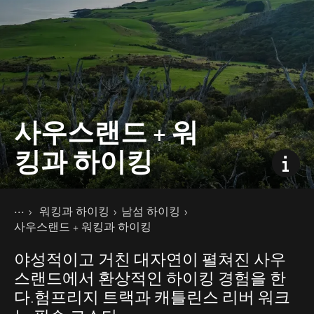
사우스랜드 + 워
킹과 하이킹
현재 페이지
홈
워킹과 하이킹
남섬 하이킹
액티비티
사우스랜드 + 워킹과 하이킹
야성적이고 거친 대자연이 펼쳐진 사우
스랜드에서 환상적인 하이킹 경험을 한
다.험프리지 트랙과 캐틀린스 리버 워크