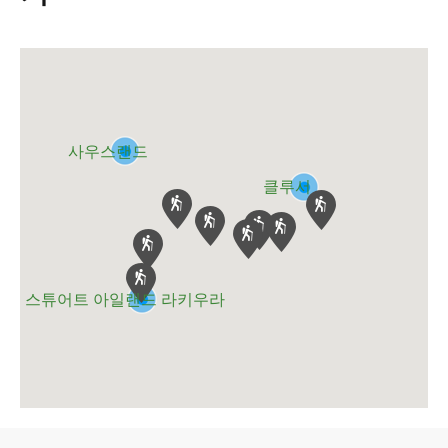
사우스랜드
클루서
스튜어트 아일랜드 라키우라