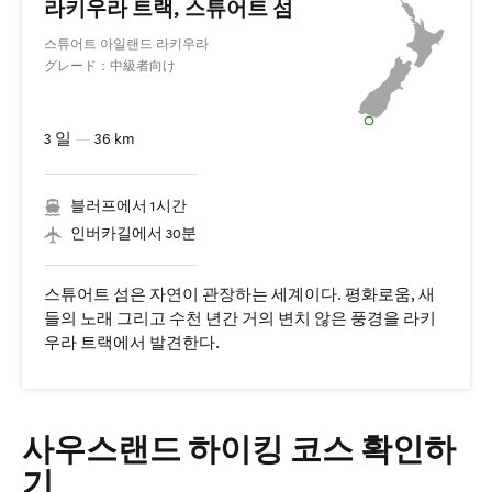
라키우라 트랙, 스튜어트 섬
스튜어트 아일랜드 라키우라
グレード：中級者向け
3 일
—
36 km
블러프에서 1시간
인버카길에서 30분
스튜어트 섬은 자연이 관장하는 세계이다. 평화로움, 새
들의 노래 그리고 수천 년간 거의 변치 않은 풍경을 라키
우라 트랙에서 발견한다.
사우스랜드 하이킹 코스 확인하
기