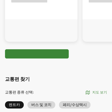
교통편 찾기
교통편 종류 선택
:
지도 보기
렌트카
버스 및 코치
페리/수상택시