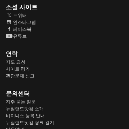
소셜 사이트
트위터
인스타그램
페이스북
유튜브
연락
지도 요청
사이트 평가
관광문제 신고
문의센터
자주 묻는 질문
뉴질랜드닷컴 소개
비지니스 등록 안내
뉴질랜드닷컴 링크 걸기