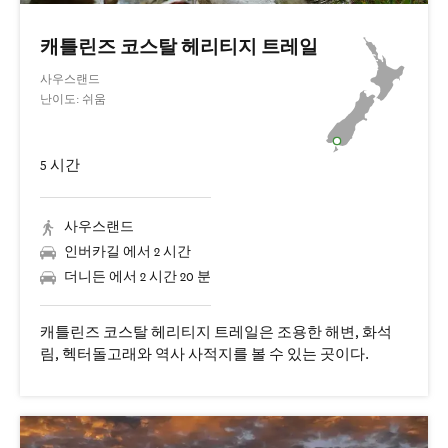
캐틀린즈 코스탈 헤리티지 트레일
사우스랜드
난이도: 쉬움
5 시간
사우스랜드
인버카길 에서 2 시간
더니든 에서 2 시간 20 분
캐틀린즈 코스탈 헤리티지 트레일은 조용한 해변, 화석
림, 헥터돌고래와 역사 사적지를 볼 수 있는 곳이다.