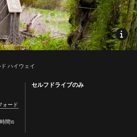
ド ハイウェイ
セルフドライブのみ
発
フォード
時間15