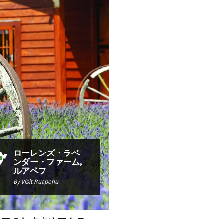
ローレンズ・ラベ
ンダー・ファーム,
ルアペフ
By Visit Ruapehu