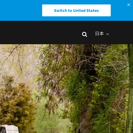
Switch to United States
日本