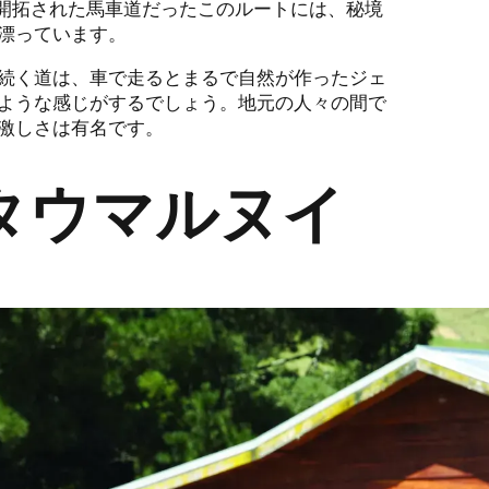
に開拓された馬車道だったこのルートには、秘境
漂っています。
続く道は、車で走るとまるで自然が作ったジェ
ような感じがするでしょう。地元の人々の間で
激しさは有名です。
タウマルヌイ