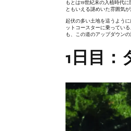
もとは19世紀末の入植時代
ともいえる謎めいた雰囲気が
起伏の多い土地を這うように
ットコースターに乗っている
も、この道のアップダウンの
1日目：