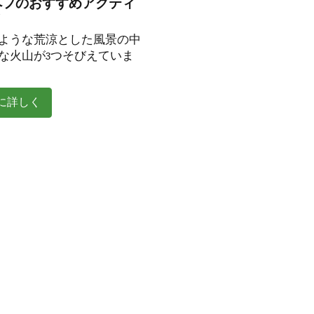
ペフのおすすめアクティ
ィ
ような荒涼とした風景の中
な火山が3つそびえていま
に詳しく