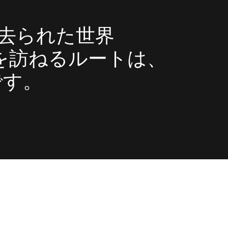
忘れ去られた世界
ld）」を訪ねるルートは、
です。