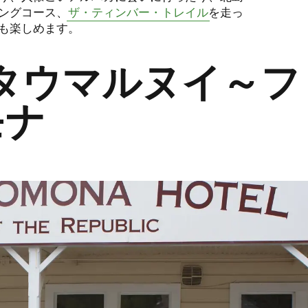
ングコース、
ザ・ティンバー・トレイル
を走っ
も楽しめます。
タウマルヌイ～フ
モナ