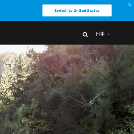
Switch to United States
日本