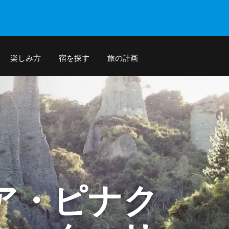
楽しみ方
宿を探す
旅の計画
ア・ピナク