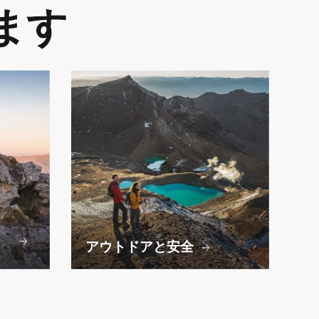
ます
キ
アウトドアと安全