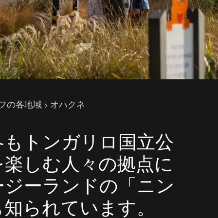
フの各地域
オハクネ
冬もトンガリロ国立公
を楽しむ人々の拠点に
ージーランドの「ニン
も知られています。