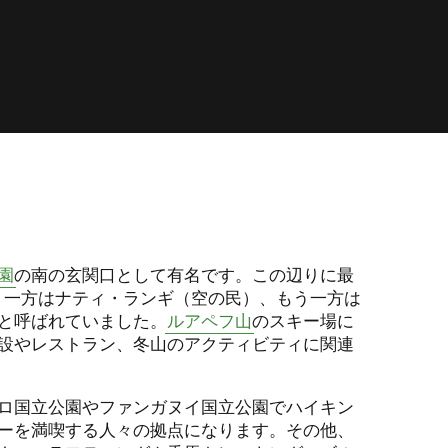
園
の南の玄関口として有名です。この辺りに最
、一方はナティ・ランギ（空の民）、もう一方は
と呼ばれていました。
ルアペフ山
のスキー場に
設やレストラン、冬山のアクティビティに関連
ロ国立公園やファンガヌイ国立公園でハイキン
ーを満喫する人々の拠点になります。その他、