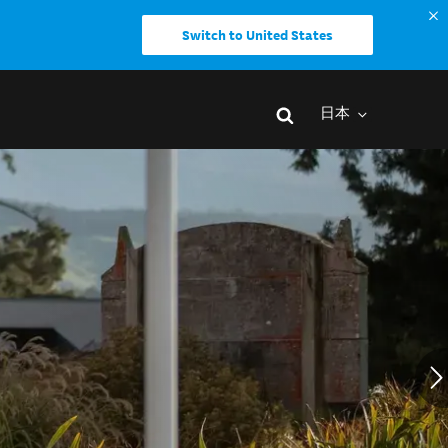
Switch to United States
日本