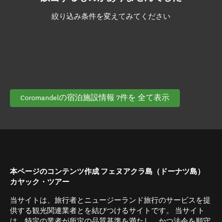
絞り込み条件を変えてみてください
Coromandelの宿泊施設情報 7件を 全て表示
本ページのコンテンツ作成 フェヌアクラ島（ドーナツ島）
カヤック・ツアー
当サイトは、旅行者とニュージーランド旅行のサービスを提
供する観光関連業者とを結びつけるサイトです。 当サイト
は、特定の業者が所定の品質基準を満たし、かつ法令を順守