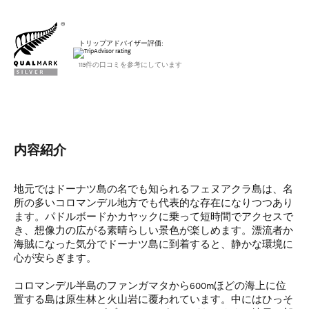
トリップアドバイザー評価:
115件の口コミを参考にしています
内容紹介
地元ではドーナツ島の名でも知られるフェヌアクラ島は、名
所の多いコロマンデル地方でも代表的な存在になりつつあり
ます。パドルボードかカヤックに乗って短時間でアクセスで
き、想像力の広がる素晴らしい景色が楽しめます。漂流者か
海賊になった気分でドーナツ島に到着すると、静かな環境に
心が安らぎます。
コロマンデル半島のファンガマタから600mほどの海上に位
置する島は原生林と火山岩に覆われています。中にはひっそ