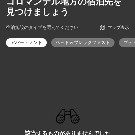
コロマンデル地方の宿泊先を
見つけましょう
宿泊施設のタイプを選んでください
:
マップ表示
アパートメント
ベッド＆ブレックファスト
ブテ
該当するものがありませんでした