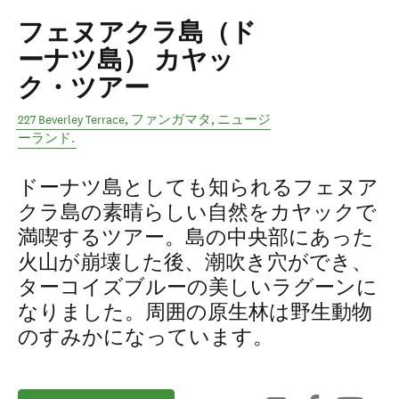
フェヌアクラ島（ド
ーナツ島） カヤッ
ク・ツアー
227 Beverley Terrace
,
ファンガマタ
,
ニュージ
ーランド
.
ドーナツ島としても知られるフェヌア
クラ島の素晴らしい自然をカヤックで
満喫するツアー。島の中央部にあった
火山が崩壊した後、潮吹き穴ができ、
ターコイズブルーの美しいラグーンに
なりました。周囲の原生林は野生動物
のすみかになっています。