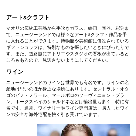
アート&クラフト
マオリの伝統工芸品から手吹きガラス、絵画、陶器、彫刻ま
で、ニュージーランドでは様々なアート&クラフト作品を手
に入れることができます。博物館や美術館に併設されている
ギフトショップは、特別なものを探したいときにぴったりで
す。また、道路脇にアトリエやスタジオの看板が出ていると
ころもあるので、見逃さないようにしてください。
ワイン
ニュージーランドのワインは世界でも有名です。ワインの名
産地は思いのほか身近な場所にあります。セントラル・オタ
ゴのピノ・ノワール、マールボロのソーヴィニヨン・ブラ
ン、ホークスベイのシャルドネなどは輸出量も多く、特に有
名です。通常、ワイナリーやワイン専門店は、購入したワイ
ンの安全な海外宅配を快く引き受けています。