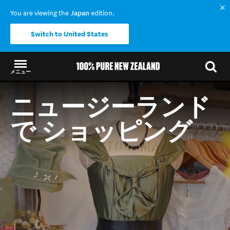
You are viewing the
Japan
edition.
Switch to United States
メニュー
結果に戻る
ニュージーランド
で ショッピング