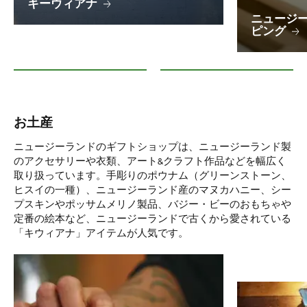
キーウィアナ
ニュージ
ピング
キーウィアナ
ニュージーランドのお土産ショ
お土産
ニュージーランドのギフトショップは、ニュージーランド製
のアクセサリーや衣類、アート&クラフト作品などを幅広く
取り扱っています。手彫りのポウナム（グリーンストーン、
ヒスイの一種）、ニュージーランド産のマヌカハニー、シー
プスキンやポッサムメリノ製品、バジー・ビーのおもちゃや
定番の絵本など、ニュージーランドで古くから愛されている
「キウィアナ」アイテムが人気です。