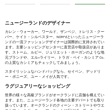
ニュージーランド各地でショッピング
ニュージーランドのブティックでショッピ
ニュージーランドの
ニュージーランドのデザイナー
カレン・ウォーカー、ワールド、ザンベジ、トレリス・クー
パー、ケイト・シルベスター、NOM*dといったニュージーラ
ンドの一流ファッションデザイナーは国際的に支持されてい
ます。主要ショッピングセンターに直営店や取扱店がありま
す。ストーム、ルビー、ジュリエット・ホーガンのような地
元ブランドや、エル+ライリー、トラガ・ベイ・カシミア Co.
の上質なカシミアもチェックしてみましょう。
スタイリッシュなハンドバッグなら、セイベン、デッドリ
ー・ポニーズ、ユー・メイが人気です。
ラグジュアリーなショッピング
世界の様々な高級ブランドがオークランドに店舗を構えてい
ます。また、ニュージーランド各地の主要デパートでも取り
扱っています。オークランドのクィーン・ストリートやウエ