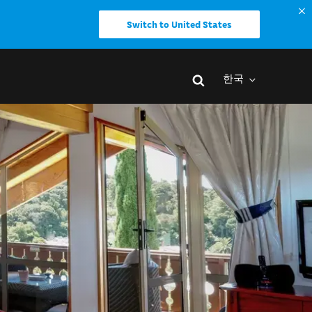
Switch to United States
한국