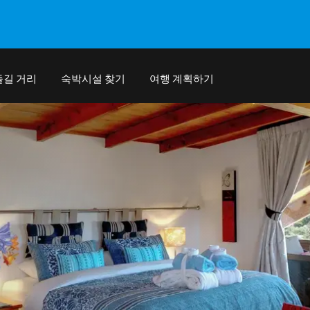
즐길 거리
숙박시설 찾기
여행 계획하기