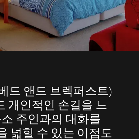
ast: 베드 앤드 브렉퍼스트)
 개인적인 손길을 느
 숙소 주인과의 대화를
을 넓힐 수 있는 이점도