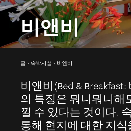
비앤비
현재 페이지
홈
숙박시설
비앤비
비앤비(Bed & Breakf
의 특징은 뭐니뭐니해도
낄 수 있다는 것이다.
통해 현지에 대한 지식