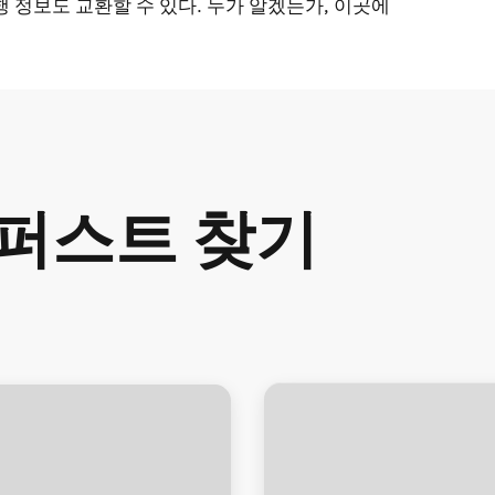
 정보도 교환할 수 있다. 누가 알겠는가, 이곳에
!
렉퍼스트 찾기