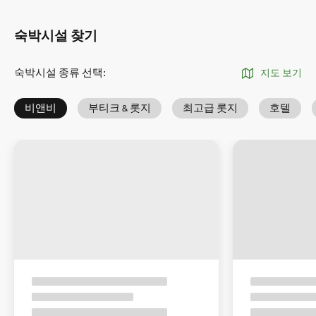
숙박시설 찾기
숙박시설 종류 선택
:
지도 보기
비앤비
부티크 & 롯지
최고급 롯지
호텔