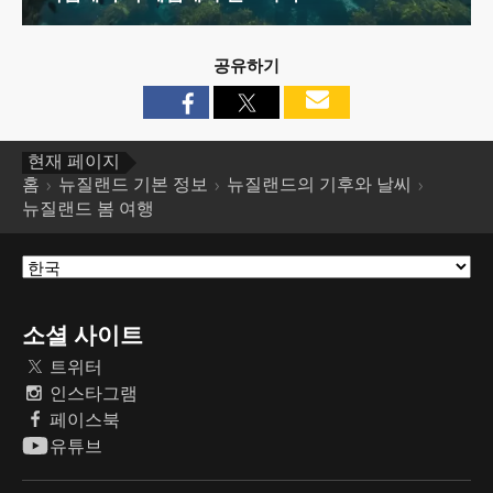
공유하기
현재 페이지
홈
뉴질랜드 기본 정보
뉴질랜드의 기후와 날씨
뉴질랜드 봄 여행
소셜 사이트
트위터
인스타그램
페이스북
유튜브