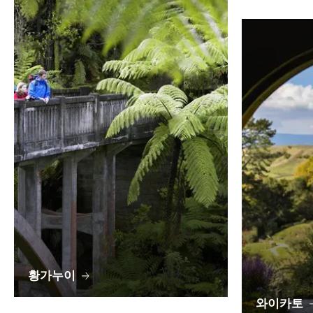
황가누이
와이카토