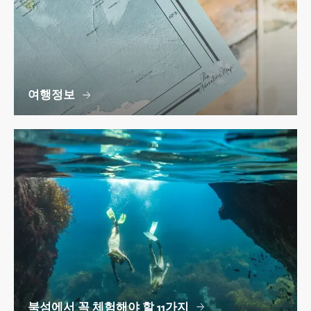
여행정보
북섬에서 꼭 체험해야 할 11가지