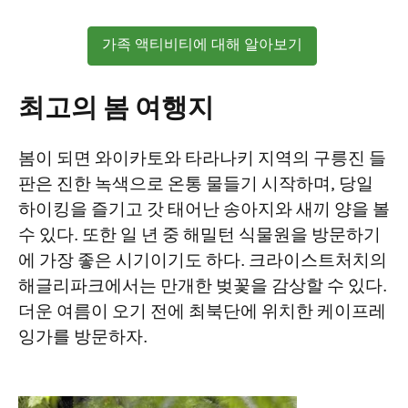
가족 액티비티에 대해 알아보기
최고의 봄 여행지
봄이 되면 와이카토와 타라나키 지역의 구릉진 들
판은 진한 녹색으로 온통 물들기 시작하며, 당일
하이킹을 즐기고 갓 태어난 송아지와 새끼 양을 볼
수 있다. 또한 일 년 중 해밀턴 식물원을 방문하기
에 가장 좋은 시기이기도 하다. 크라이스트처치의
해글리파크에서는 만개한 벚꽃을 감상할 수 있다.
더운 여름이 오기 전에 최북단에 위치한 케이프레
잉가를 방문하자.