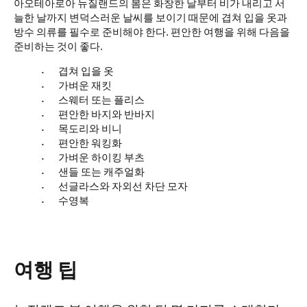
아오테아로아 뉴질랜드의 봄은 화창한 날부터 비가 내리고 서
늘한 날까지 변덕스러운 날씨를 보이기 때문에 겹쳐 입을 옷과
방수 의류를 필수로 준비해야 한다. 편안한 여행을 위해 다음을
준비하는 것이 좋다.
겹쳐 입을 옷
가벼운 재킷
스웨터 또는 플리스
편안한 바지와 반바지
목도리와 비니
편안한 워킹화
가벼운 하이킹 부츠
샌들 또는 캐주얼화
선글라스와 자외선 차단 모자
수영복
여행 팁