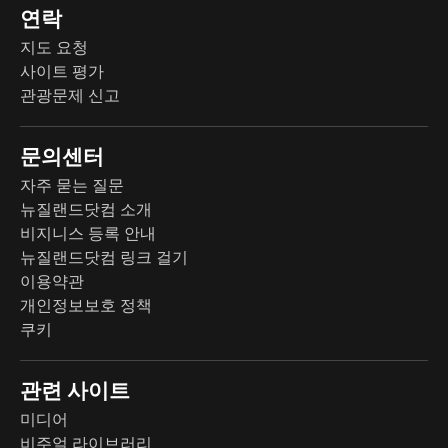
연락
지도 요청
사이트 평가
관광문제 신고
문의센터
자주 묻는 질문
뉴질랜드닷컴 소개
비지니스 등록 안내
뉴질랜드닷컴 링크 걸기
이용약관
개인정보보호 정책
쿠키
관련 사이트
미디어
비주얼 라이브러리