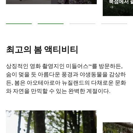
북섬에서 즐
봄 액티비티 Top 10
북섬에서 즐기는 봄 액티비티 Top 10
남섬에서 즐기는 봄 액티비티 Top 
봄 액티비티
최고의 봄 액티비티
상징적인 영화 촬영지인 미들어스™를 방문하든,
숨이 멎을 듯 아름다운 풍경과 야생동물을 감상하
든, 봄은 아오테아로아 뉴질랜드의 다채로운 문화
와 자연을 만끽할 수 있는 완벽한 계절이다.