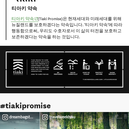
티아키 약속
(opens in new window)
티아키 약속
(Tiaki Promise)은 현재세대와 미래세대를 위해
뉴질랜드를 보호하겠다는 약속입니다. ‘티아키 약속’에 따라
행동함으로써, 우리도 수호자로서 이 삶의 터전을 보호하고
보존하겠다는 약속을 하는 것입니다.
#tiakipromise
dreambagstory
travelweeklyau