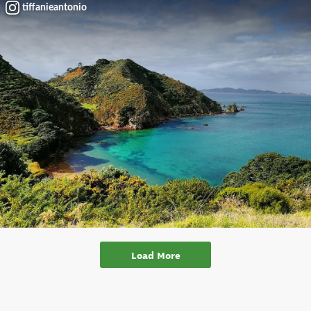
tiffanieantonio
Load More