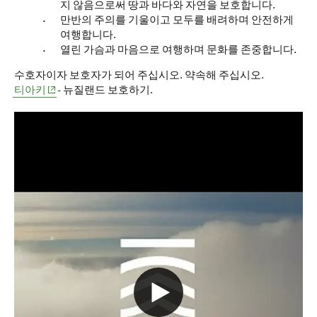
지 않음으로써 땅과 바다와 자연을 보호합니다.
만반의 주의를 기울이고 모두를 배려하며 안전하게
여행합니다.
열린 가슴과 마음으로 여행하며 문화를
존중합니다.
수호자이자 보호자가 되어 주십시오. 약속해 주십시오.
(opens in new window)
티아키
-
뉴질랜드 보호하기.