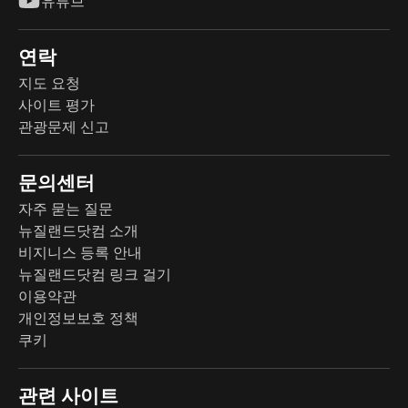
유튜브
연락
지도 요청
사이트 평가
관광문제 신고
문의센터
자주 묻는 질문
뉴질랜드닷컴 소개
비지니스 등록 안내
뉴질랜드닷컴 링크 걸기
이용약관
개인정보보호 정책
쿠키
관련 사이트