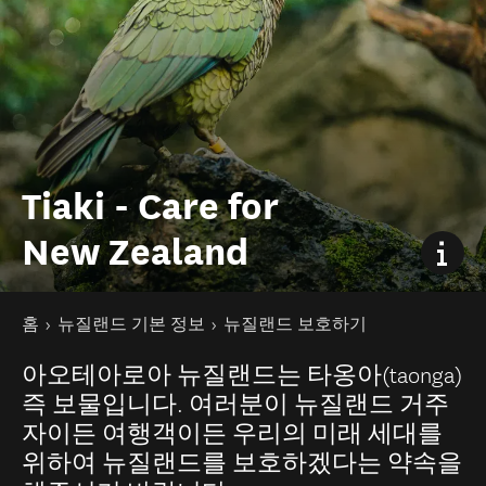
Tiaki - Care for
New Zealand
현재 페이지
홈
뉴질랜드 기본 정보
뉴질랜드 보호하기
아오테아로아 뉴질랜드는 타옹아(taonga)
즉 보물입니다. 여러분이 뉴질랜드 거주
자이든 여행객이든 우리의 미래 세대를
위하여 뉴질랜드를 보호하겠다는 약속을