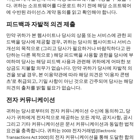
다. 귀하는 소프트웨어를 다운로드 하기 전에 해당 소프트웨어
에 수반된 라이선스 계약 동의를 읽고 확인해야 합니다.
피드백과 자발적 의견 제출
만약 귀하가 본 웹사이트나 당사의 상품 또는 서비스에 관한 피
드백을 당사에 제공할 경우, 귀하는 당사의 웹사이트나 서비스
개선의 목적으로 (그리고 당사가 필요하거나 바람직하다고 판
단하는 다른 목적으로 ) 해당 피드백을 사용할 권한을 당사에 부
여하며 당사는 해당 피드백 사용과 관련해 귀하에게 어떠한 보
상금도 지불할 의무가 없습니다. 만약 귀하가 당사에 자발적 의
견을 보낼 경우, 본 이용약관에 따라 해당 의견은 ‘이용자 콘텐
츠’로 취급되고, 기밀 사항이 아닌 것으로 간주되며 당사는 해당
의견의 출처를 밝힐 필요가 없습니다.
전자 커뮤니케이션
귀하는 당사로부터의 전자 커뮤니케이션 수신에 동의하고, 당
사가 귀하에게 전자적으로 제공하는 모든 계약, 공지사항, 공시
그리고 기타 커뮤니케이션은 문서 커뮤니케이션과 동일한 법적
요건을 충족합니다. 귀하는 2002 전자거래법(Electronic
Transactions Act 2002)의 전자 커뮤니케이션을 통해 도달한 합의