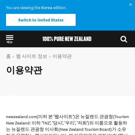
You are viewing the
Korea
edition.
Switch to United States
메뉴
Back to my results
현재 페이지
홈
웹 사이트 정보
이용약관
이용약관
newzealand.com(이하 본 ‘웹사이트’)은 뉴질랜드 관광청(Tourism
New Zealand: 이하 ‘TNZ’, ‘당사’, ‘우리’, ‘저희’)의 이름으로 활동하
는 뉴질랜드 관광청 이사회(New Zealand Tourism Board)가 소유