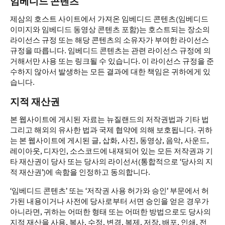
임베디드 콘텐츠
제삼의 호스트 사이트에서 가져온 임베디드 콘텐츠(임베디드
이미지와 임베디드 동영상 콘텐츠 포함)는 호스트되는 장소의
라이선스 규정 또는 해당 콘텐츠의 소유자가 부여한 라이선스
규정을 따릅니다. 임베디드 콘텐츠는 관련 라이선스 규정에 의
거해서만 사용 또는 링크될 수 있습니다. 이 라이선스 규정을 준
수하지 않아서 발생하는 모든 결과에 대한 책임은 귀하에게 있
습니다.
지적 재산권
본 웹사이트에 게시된 자료는 뉴질랜드의 저작권법과 기타 법
그리고 해외의 유사한 법과 국제 협약에 의해 보호됩니다. 귀하
는 본 웹사이트에 게시된 글, 삽화, 사진, 동영상, 음악, 사운드,
레이아웃, 디자인, 소스코드에 내재되어 있는 모든 저작권과 기
타 재산권이 당사 또는 당사의 라이선서(통합적으로 ‘당사의 지
적 재산권’)에 속함을 인정하고 동의합니다.
‘임베디드 콘텐츠’ 또는 ‘저작권 사용 허가와 승인’ 부문에서 허
가된 내용이거나 사전에 당사로부터 서면 승인을 얻은 경우가
아니라면, 귀하는 어떠한 형태 또는 어떠한 방법으로도 당사의
지적 재산을 사용, 복사, 수정, 변경, 복제, 저장, 배포, 인쇄, 전