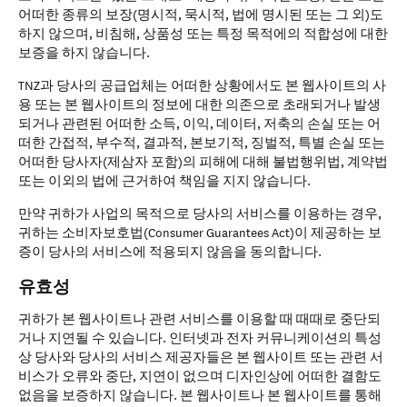
어떠한 종류의 보장(명시적, 묵시적, 법에 명시된 또는 그 외)도
하지 않으며, 비침해, 상품성 또는 특정 목적에의 적합성에 대한
보증을 하지 않습니다.
TNZ과 당사의 공급업체는 어떠한 상황에서도 본 웹사이트의 사
용 또는 본 웹사이트의 정보에 대한 의존으로 초래되거나 발생
되거나 관련된 어떠한 소득, 이익, 데이터, 저축의 손실 또는 어
떠한 간접적, 부수적, 결과적, 본보기적, 징벌적, 특별 손실 또는
어떠한 당사자(제삼자 포함)의 피해에 대해 불법행위법, 계약법
또는 이외의 법에 근거하여 책임을 지지 않습니다.
만약 귀하가 사업의 목적으로 당사의 서비스를 이용하는 경우,
귀하는 소비자보호법(Consumer Guarantees Act)이 제공하는 보
증이 당사의 서비스에 적용되지 않음을 동의합니다.
유효성
귀하가 본 웹사이트나 관련 서비스를 이용할 때 때때로 중단되
거나 지연될 수 있습니다. 인터넷과 전자 커뮤니케이션의 특성
상 당사와 당사의 서비스 제공자들은 본 웹사이트 또는 관련 서
비스가 오류와 중단, 지연이 없으며 디자인상에 어떠한 결함도
없음을 보증하지 않습니다. 본 웹사이트나 본 웹사이트를 통해