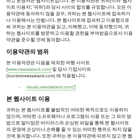
하고 운영하는 웹사이트입니다. 본 이용약관은 귀하(이하 ‘웹사
이트 이용자’, ‘귀하’)와 당사 사이의 합의를 규정합니다. 모든 이
용약관에 동의하지 않을 경우, 귀하는 본 웹사이트에 접속하거
나 이용해서는 안됩니다. 본 웹사이트에 접속하고 이용함으로
써 귀하는 본 이용약관을 읽고, 이해했고, 이에 동의했으며, 귀
하는 웹사이트를 방문하고 이용할 권한을 부여받음으로서 이용
약관을 준수할 것에 동의합니다.
이용약관의 범위
본 이용약관은 다음을 제외한 여행 사이트
(
www.newzealand.com)
및 당사 기업사이트
(tourismnewzealand.com) 에 적용됩니다.
(opens in new window)
visuals.newzealand.com
본 웹사이트 이용
귀하는 본 웹사이트를 불법적인 어떠한 목적으로도 이용하지
않으며, 어떠한 소프트웨어나 프로그램의 사용 또는 그 외의 방
법으로 말미암은 바이러스와 손상된 파일을 통해 본 웹사이트
의 운영에 손상이나 손해를 줄 수 있는 어떠한 행위도 하지 않을
것에 동의합니다. 또한 귀하는 본 이용약관에 따르지 않고 본 웹