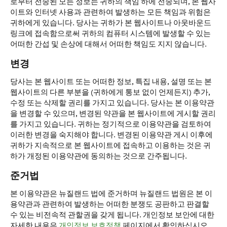
로부터 전송된 모든 정보는 귀하의 책임 하에 전송되며, 본 웹사
이트와 인터넷 사용과 관련하여 발생하는 모든 책임과 위험은
귀하에게 있습니다. 당사는 귀하가 본 웹사이트나 아웃바운드
링크에 접속함으로써 귀하의 컴퓨터 시스템에 발생할 수 있는
어떠한 간섭 및 손상에 대해서 어떠한 책임도 지지 않습니다.
변경
당사는 본 웹사이트 또는 어떠한 정보, 특집 내용, 설명 또는 본
웹사이트의 다른 부분을 (귀하에게 통보 없이 언제든지) 추가,
수정 또는 삭제할 권리를 가지고 있습니다. 당사는 본 이용약관
을 변경할 수 있으며, 변경된 약관을 본 웹사이트에 게시할 권리
를 가지고 있습니다. 귀하는 정기적으로 이용약관을 검토하여
이러한 변경을 숙지해야 합니다. 변경된 이용약관 게시 이후에
귀하가 지속적으로 본 웹사이트에 접속하고 이용하는 것은 귀
하가 개정된 이용약관에 동의하는 것으로 간주됩니다.
준거법
본 이용약관은 뉴질랜드 법에 준거하며 뉴질랜드 법원은 본 이
용약관과 관련하여 발생하는 어떠한 분쟁도 공판하고 판결할
수 있는 비전속적 관할권을 갖게 됩니다. 개인정보 보안에 대한
자세한 내용은
개인정보 보호정책
페이지에서 확인하십시오.