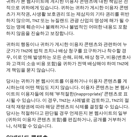
귀하가 본 웹사이트에 게시한 이용자 콘텐츠에 대한 책임은 전
적으로 귀하에게 있습니다. 귀하는 귀하가 게시한 이용자 콘텐
츠가 저작권, 사생활 보호권리 또는 제삼자의 기타 권리를 위반
하지 않으며, TNZ 또는 뉴질랜드 관광 산업의 명성에 해가 될 수
있는 명예 훼손이나 불쾌하거나 불법적인 어떠한 내용도 포함
하지 않음을 진술하고 보장합니다.
귀하의 행동이나 귀하가 게시한 이용자 콘텐츠와 관련하여 누
군가가 TNZ에 법적 조치나 배상 청구를 요구하거나 착수할 경
우, 이로 인해 발생하는 모든 손해, 피해, 배상 청구, 비용(변호사
와 고객의 소송 비용 포함)을 귀하가 전액 배상해야 하며 TNZ에
게 책임을 묻지 않습니다.
당사는 귀하가 본 웹사이트를 이용하거나 이용자 콘텐츠를 게
시하는데 어떤 책임도 지지 않습니다. 이용자 콘텐츠는 본 웹사
이트의 이용자들에 의해 ‘부적절한(inappropriate)’ 콘텐츠로 표
시될 수 있습니다. 이 경우, TNZ는 사례별로 검토하고, TNZ의 절
대적 재량권에 따라 해당 콘텐츠의 삭제를 결정할 수 있습니다.
당사는 적절하다고 판단될 경우 언제든지 본 웹사이트의 일부
(귀하의 이용자 콘텐츠 포함)를 편집하거나, 공개를 거부하거
나, 삭제할 수 있습니다.