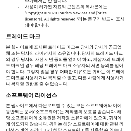
추가돼서는 안 됩니다.
사용이 허가된 자료와 콘텐츠의 복사본에는
"Copyright © 2020 Tourism New Zealand [or its
licensors]. All rights reserved."라는 문구가 반드시 표시
돼야 합니다.
트레이드 마크
본 웹사이트에 표시된 트레이드 마크는 당사와 당사의 공급업
체 또는 당사의 라이선서의 소유입니다. 당사의 트레이드 마크
의 경우 당사의 사전 서면 동의를 얻어야 하고, 제삼자의 트레이
드 마크인 경우 해당 트레이드 마크 소유자의 서면 동의를 얻어
야 합니다. 그렇지 않을 경우 어떠한 이유로든 귀하는 이 트레이
드 마크를 사용하거나 복제할 수 없고, 다른 사람에게 사용하거
나 복제할 권한을 줄 수 없습니다.
소프트웨어 라이선스
본 웹사이트에서 다운로드할 수 있는 모든 소프트웨어와 이에
동반되는 문서(‘소프트웨어’)는 저작권의 보호를 받습니다. 해
당 소프트웨어의 소유권은 저작권 소유자에게 있으며, 귀하에
게 양도되지 않습니다. 귀하는 해당 소프트웨어에 대한 관련 라
이선스 계약 조건에 따라 해당 소프트웨어를 사용할 수 있습니