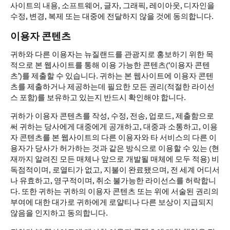
사이트의 내용, 소프트웨어, 글자, 그래픽, 레이아웃, 디자인을
수정, 변경, 복제 또는 대중에 전달하지 않을 것에 동의합니다.
이용자 콘텐츠
귀하와 다른 이용자는 뉴질랜드를 관광지로 홍보하기 위한 목
적으로 본 웹사이트를 통해 이용 가능한 콘텐츠(‘이용자 콘텐
츠’)를 제출할 수 있습니다. 귀하는 본 웹사이트에 이용자 콘텐
츠를 제출하거나 제공하는데 필요한 모든 권리(적절한 라이선
스 포함)를 보유하고 있는지 반드시 확인해야 합니다.
귀하가 이용자 콘텐츠를 작성, 수정, 전송, 업로드, 제출함으로
써 귀하는 당사에게 대중에게 공개하고, 대중과 소통하고, 이용
자 콘텐츠를 본 웹사이트의 다른 이용자와 타 서비스의 다른 이
용자가 당사가 허가하는 것과 같은 방식으로 이용할 수 있는 (현
재까지 알려진 모든 매체나 앞으로 개발될 매체에 모두 적용) 비
독점적이며, 로열티가 없고, 지불이 완료됐으며, 전 세계 어디서
나 유효하고, 영구적이며, 취소 불가능한 라이선스를 허락합니
다. 또한 귀하는 귀하의 이용자 콘텐츠 또는 위에 서술된 권리의
부여에 대한 대가로 귀하에게 로얄티나 다른 보상이 지급되지
않음을 인지하고 동의합니다.