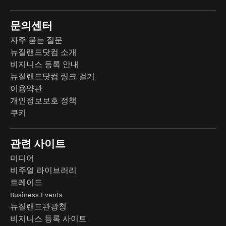
문의센터
자주 묻는 질문
뉴질랜드닷컴 소개
비지니스 등록 안내
뉴질랜드닷컴 링크 걸기
이용약관
개인정보보호 정책
쿠키
관련 사이트
미디어
비주얼 라이브러리
트레이드
Business Events
뉴질랜드관광청
비지니스 등록 사이트