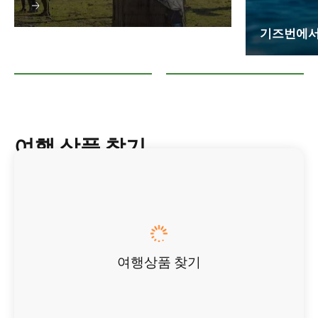
기즈번에서
타이라휘티 기즈번 Top 10 액티비티
기즈번에서 서핑하기
여행 상품 찾기
여행상품 찾기