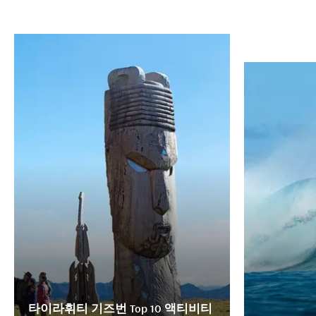
타이라휘티 기즈번 Top 10 액티비티