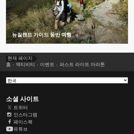
뉴질랜드 가이드 동반 여행
현재 페이지
홈
액티비티
이벤트
퍼스트 라이트 마라톤
소셜 사이트
트위터
인스타그램
페이스북
유튜브