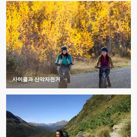
사이클과 산악자전거