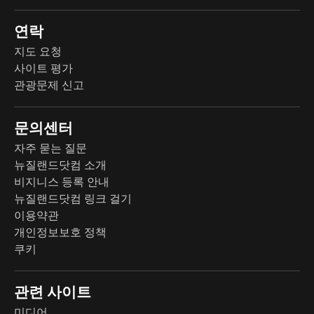
연락
지도 요청
사이트 평가
관광문제 신고
문의센터
자주 묻는 질문
뉴질랜드닷컴 소개
비지니스 등록 안내
뉴질랜드닷컴 링크 걸기
이용약관
개인정보보호 정책
쿠키
관련 사이트
미디어