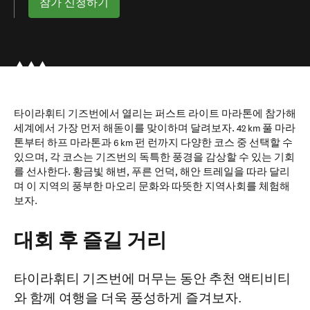
참가 신청하기
타이라휘티 기즈번에서 열리는 퍼스트 라이트 마라톤에 참가해
세계에서 가장 먼저 해돋이를 맞이하며 달려보자. 42 km 풀 마라
톤부터 하프 마라톤과 6 km 펀 런까지 다양한 코스 중 선택할 수
있으며, 각 코스는 기즈번의 독특한 풍경을 감상할 수 있는 기회
를 선사한다. 황금빛 해변, 푸른 언덕, 해안 트레일을 따라 달리
며 이 지역의 풍부한 마오리 문화와 따뜻한 지역사회를 체험해
보자.
대회 후 즐길 거리
타이라휘티 기즈번
에 머무는 동안 추천 액티비티
와 함께 여행을 더욱 풍성하게 즐겨보자.