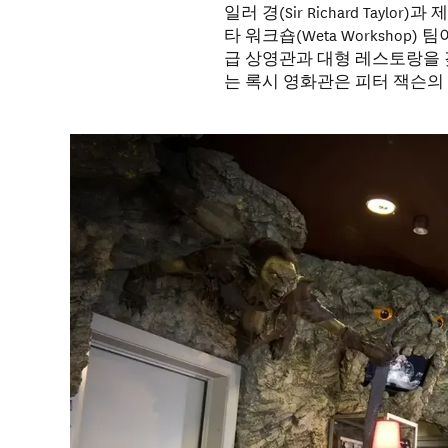
일러 경(Sir Richard Taylor
타 워크숍(Weta Workshop
급 상영관과 대형 레스토랑을 
는 록시 영화관은 피터 잭슨의