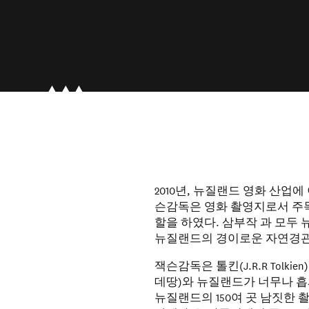
2010년, 뉴질랜드 영화 산업
슨감독은 영화 촬영지로서 주목
할을 하였다. 삼부작 과 모두
뉴질랜드의 경이로운 자연경관
잭슨감독은 톨킨(J.R.R Tolkie
데땅)와 뉴질랜드가 너무나 흡
뉴질랜드의 150여 곳 남짓한