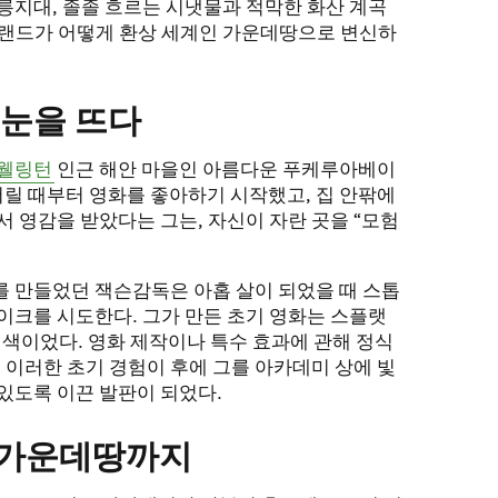
릉지대, 졸졸 흐르는 시냇물과 적막한 화산 계곡
질랜드가 어떻게 환상 세계인 가운데땅으로 변신하
 눈을 뜨다
웰링턴
인근 해안 마을인 아름다운 푸케루아베이
했다. 어릴 때부터 영화를 좋아하기 시작했고, 집 안팎에
서 영감을 받았다는 그는, 자신이 자란 곳을 “모험
 만들었던 잭슨감독은 아홉 살이 되었을 때 스톱
이크를 시도한다. 그가 만든 초기 영화는 스플랫
코미디 일색이었다. 영화 제작이나 특수 효과에 관해 정식
, 이러한 초기 경험이 후에 그를 아카데미 상에 빛
있도록 이끈 발판이 되었다.
 가운데땅까지