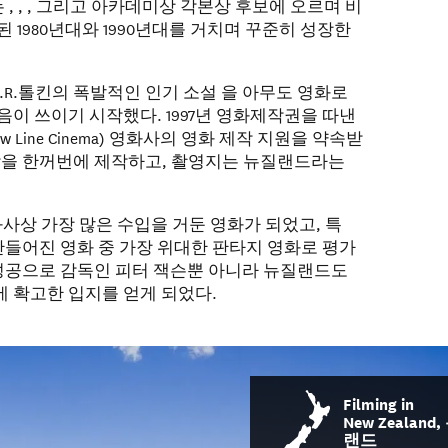
 , , 그리고 아카데미상 각본상 후보에 오르며 비
 1980년대와 1990년대를 거치며 꾸준히 성장한
.R.R.톨킨의 폭발적인 인기 소설 을 아무도 영화로
음이 쓰이기 시작했다. 1997년 영화제작권을 따낸
Line Cinema) 영화사의 영화 제작 지원을 약속받
작을 한꺼번에 제작하고, 촬영지는 뉴질랜드라는
화사상 가장 많은 수입을 거둔 영화가 되었고, 특
 만들어진 영화 중 가장 위대한 판타지 영화로 평가
 성공으로 감독인 피터 잭슨뿐 아니라 뉴질랜드도
 확고한 입지를 얻게 되었다.
Filming in
New Zealand
랜드