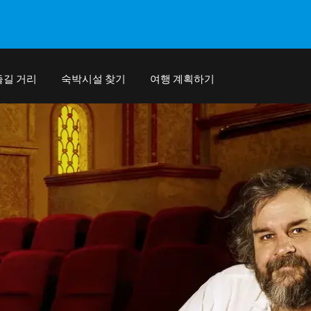
즐길 거리
숙박시설 찾기
여행 계획하기