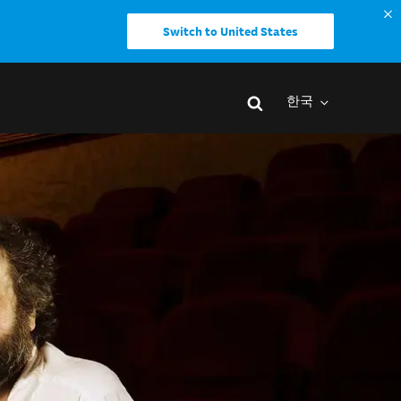
Switch to United States
한국