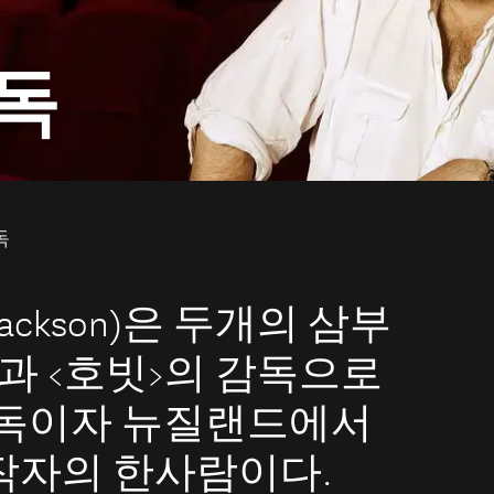
독
독
 Jackson)은 두개의 삼부
 과 <호빗>의 감독으로
감독이자 뉴질랜드에서
작자의 한사람이다.