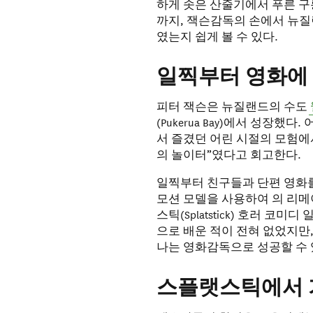
하게 솟은 산줄기에서 푸른 구
까지, 잭슨감독의 손에서 뉴
였는지 쉽게 볼 수 있다.
일찍부터 영화에
피터 잭슨은 뉴질랜드의 수도
(Pukerua Bay)에서 성장
서 즐겼던 어린 시절의 모험에
의 놀이터”였다고 회고한다.
일찍부터 친구들과 단편 영화를
모션 모델을 사용하여 의 리메
스틱(Splatstick) 호러 
으로 배운 적이 전혀 없었지만
나는 영화감독으로 성공할 수 
스플랫스틱에서