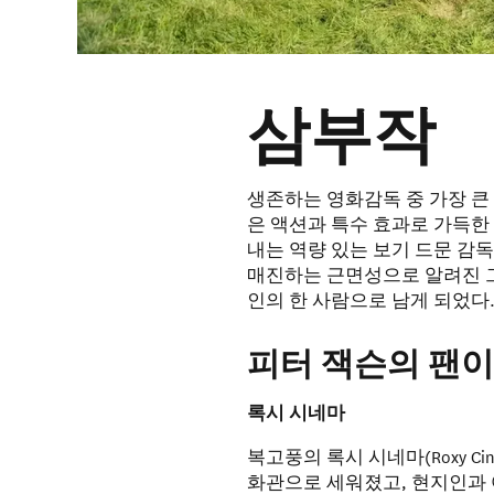
삼부작
생존하는 영화감독 중 가장 큰
은 액션과 특수 효과로 가득한
내는 역량 있는 보기 드문 감
매진하는 근면성으로 알려진 
인의 한 사람으로 남게 되었다
피터 잭슨의 팬이
록시 시네마
복고풍의 록시 시네마(Roxy Cin
화관으로 세워졌고, 현지인과 