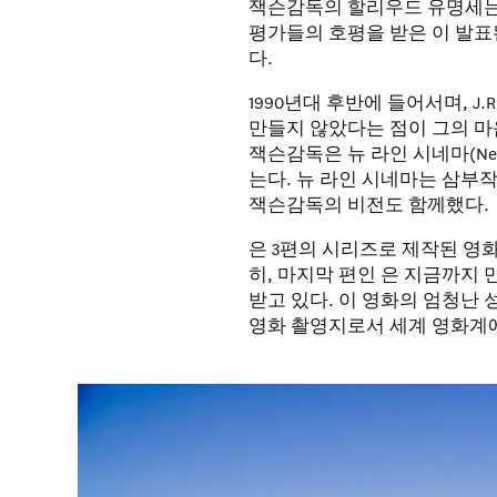
잭슨감독의 할리우드 유명세는 ,
평가들의 호평을 받은 이 발표된
다.
1990년대 후반에 들어서며, J
만들지 않았다는 점이 그의 마
잭슨감독은 뉴 라인 시네마(New 
는다. 뉴 라인 시네마는 삼부
잭슨감독의 비전도 함께했다.
은 3편의 시리즈로 제작된 영
히, 마지막 편인 은 지금까지
받고 있다. 이 영화의 엄청난
영화 촬영지로서 세계 영화계에