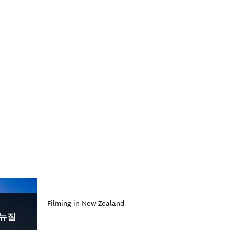
Filming in New Zealand
, 뉴질