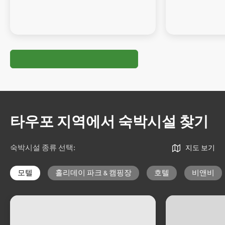
타우포 지역에서 숙박시설 찾기
숙박시설 종류 선택
:
지도 보기
모텔
홀리데이 파크 & 캠핑장
호텔
비앤비