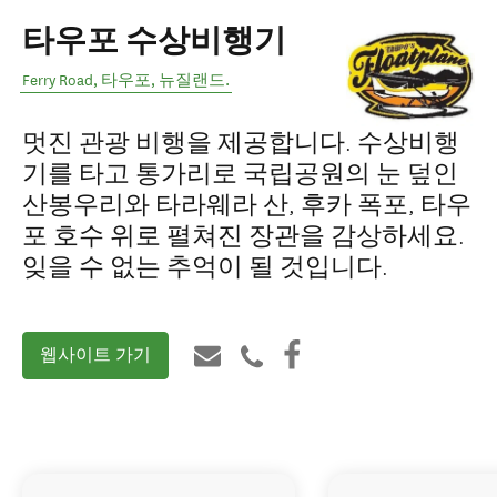
타우포 수상비행기
Ferry Road
,
타우포
,
뉴질랜드
.
멋진 관광 비행을 제공합니다. 수상비행
기를 타고 통가리로 국립공원의 눈 덮인
산봉우리와 타라웨라 산, 후카 폭포, 타우
포 호수 위로 펼쳐진 장관을 감상하세요.
잊을 수 없는 추억이 될 것입니다.
웹사이트 가기