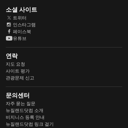
소셜 사이트
트위터
인스타그램
페이스북
유튜브
연락
지도 요청
사이트 평가
관광문제 신고
문의센터
자주 묻는 질문
뉴질랜드닷컴 소개
비지니스 등록 안내
뉴질랜드닷컴 링크 걸기