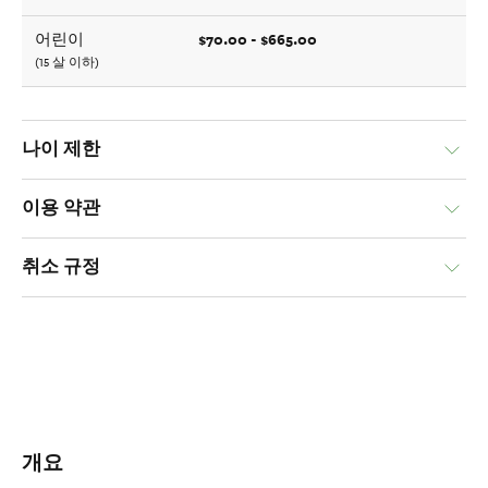
$70.00 - $665.00
어린이
(15 살 이하)
나이 제한
이용 약관
취소 규정
개요