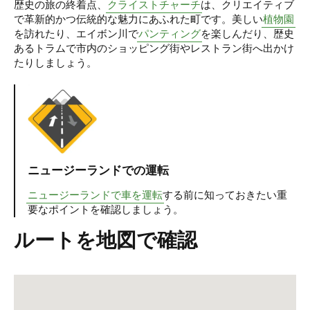
歴史の旅の終着点、
クライストチャーチ
は、クリエイティブ
で革新的かつ伝統的な魅力にあふれた町です。美しい
植物園
を訪れたり、エイボン川で
パンティング
を楽しんだり、歴史
あるトラムで市内のショッピング街やレストラン街へ出かけ
たりしましょう。
ニュージーランドでの運転
ニュージーランドで車を運転
する前に知っておきたい重
要なポイントを確認しましょう。
ルートを地図で確認