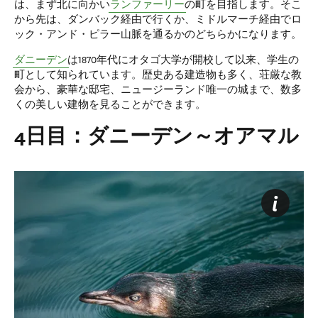
は、まず北に向かい
ランファーリー
の町を目指します。そこ
から先は、ダンバック経由で行くか、ミドルマーチ経由でロ
ック・アンド・ピラー山脈を通るかのどちらかになります。
ダニーデン
は1870年代にオタゴ大学が開校して以来、学生の
町として知られています。歴史ある建造物も多く、荘厳な教
会から、豪華な邸宅、ニュージーランド唯一の城まで、数多
くの美しい建物を見ることができます。
4日目：ダニーデン～オアマル