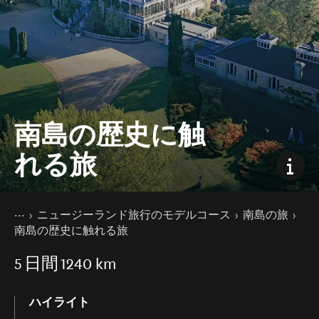
南島の歴史に触
れる旅
現在のページ
ホーム
ニュージーランド旅行のモデルコース
南島の旅
南島の歴史に触れる旅
5
日間
1240 km
ハイライト