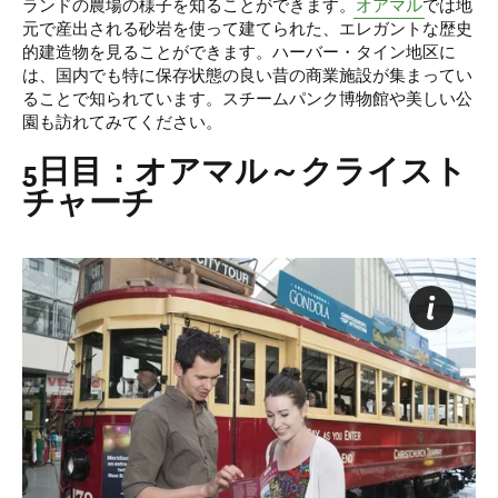
ランドの農場の様子を知ることができます。
オアマル
では地
元で産出される砂岩を使って建てられた、エレガントな歴史
的建造物を見ることができます。ハーバー・タイン地区に
は、国内でも特に保存状態の良い昔の商業施設が集まってい
ることで知られています。スチームパンク博物館や美しい公
園も訪れてみてください。
5日目：オアマル～クライスト
チャーチ