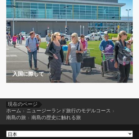
入国に際して
現在のページ
ホーム
ニュージーランド旅行のモデルコース
南島の旅
南島の歴史に触れる旅