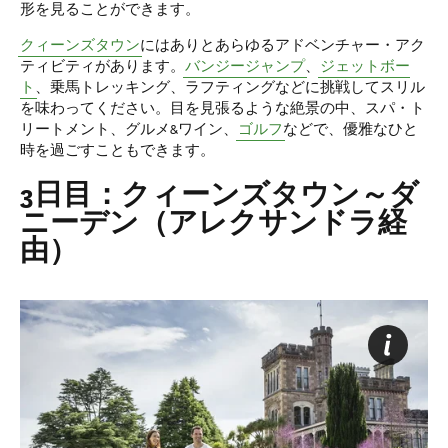
形を見ることができます。
クィーンズタウン
にはありとあらゆるアドベンチャー・アク
ティビティがあります。
バンジージャンプ
、
ジェットボー
ト
、乗馬トレッキング、ラフティングなどに挑戦してスリル
を味わってください。目を見張るような絶景の中、スパ・ト
リートメント、グルメ&ワイン、
ゴルフ
などで、優雅なひと
時を過ごすこともできます。
3日目：クィーンズタウン～ダ
ニーデン（アレクサンドラ経
由）