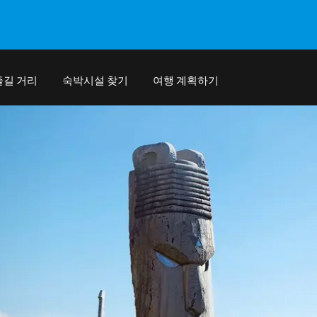
즐길 거리
숙박시설 찾기
여행 계획하기