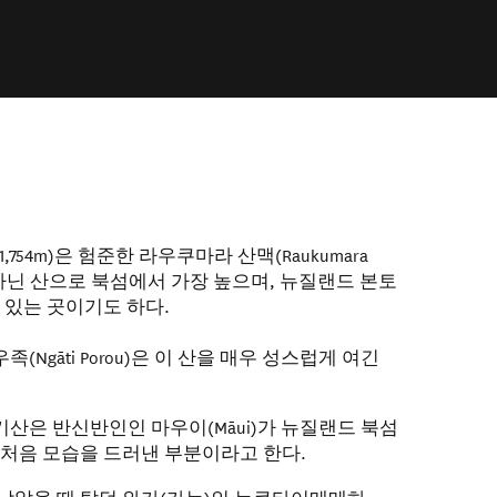
754m)은 험준한 라우쿠마라 산맥(Raukumara
 아닌 산으로 북섬에서 가장 높으며, 뉴질랜드 본토
 있는 곳이기도 하다.
Ngāti Porou)은 이 산을 매우 성스럽게 여긴
산은 반신반인인 마우이(Māui)가 뉴질랜드 북섬
 처음 모습을 드러낸 부분이라고 한다.