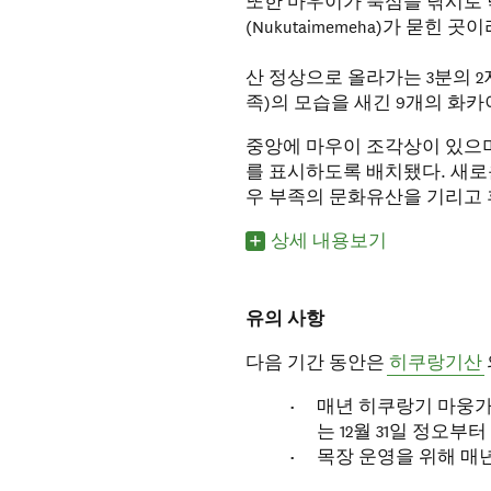
또한 마우이가 북섬을 낚시로 
(Nukutaimemeha)가 묻힌 
산 정상으로 올라가는 3분의 2
족)의 모습을 새긴 9개의 화카
중앙에 마우이 조각상이 있으며
를 표시하도록 배치됐다. 새
우 부족의 문화유산을 기리고 
상세 내용보기
유의 사항
다음 기간 동안은
히쿠랑기산
매년 히쿠랑기 마웅가 새벽 
는 12월 31일 정오부터
목장 운영을 위해 매년 