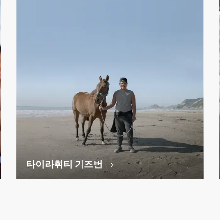
타이라휘티 기즈번