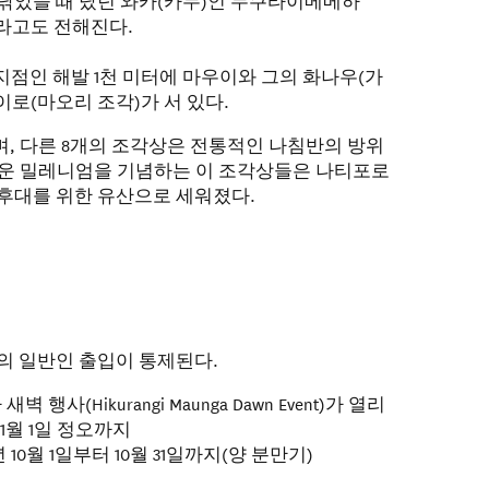
낚았을 때 탔던 와카(카누)인 누쿠타이메메하
곳이라고도 전해진다.
지점인 해발 1천 미터에 마우이와 그의 화나우(가
이로(마오리 조각)가 서 있다.
, 다른 8개의 조각상은 전통적인 나침반의 방위
로운 밀레니엄을 기념하는 이 조각상들은 나티포로
후대를 위한 유산으로 세워졌다.
의 일반인 출입이 통제된다.
행사(Hikurangi Maunga Dawn Event)가 열리
 1월 1일 정오까지
10월 1일부터 10월 31일까지(양 분만기)