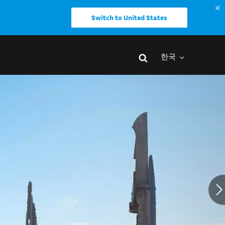
Switch to United States
한국