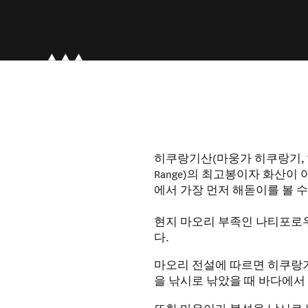
히쿠랑기산(마웅가 히쿠랑기, 1,
Range)의 최고봉이자 화산이
에서 가장 먼저 해돋이를 볼 수
현지 마오리 부족인 나티포로우족(
다.
마오리 전설에 따르면 히쿠랑기
을 낚시로 낚았을 때 바다에서