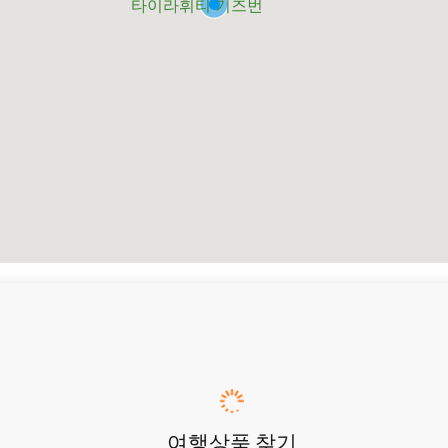
타이라휘티 기즈번
여행상품 찾기