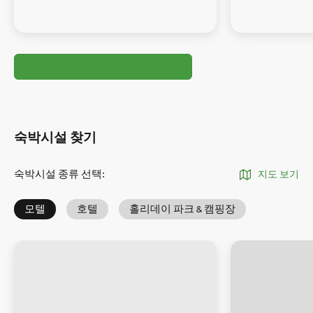
숙박시설 찾기
숙박시설 종류 선택
:
지도 보기
모텔
호텔
홀리데이 파크 & 캠핑장