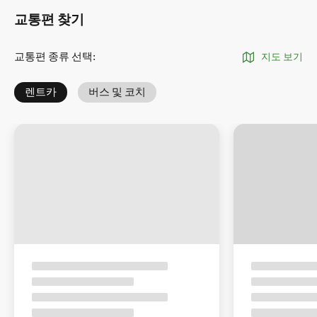
교통편 찾기
교통편 종류 선택
:
지도 보기
렌트카
버스 및 코치