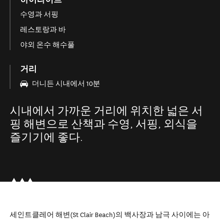
수영과 서핑
레스토랑과 바
야외 온수 해수풀
거리
더니든 시내에서 10분
시내에서 가까운 거리에 위치한 넓은 서
핑 해변으로 산책과 수영, 서핑, 외식을
즐기기에 좋다.
세인트클레어 해변(St Clair Beach)의 백사장과 남극 사이에는 아