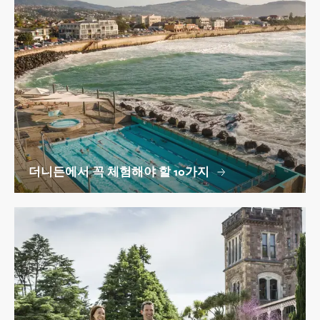
더니든에서 꼭 체험해야 할 10가지