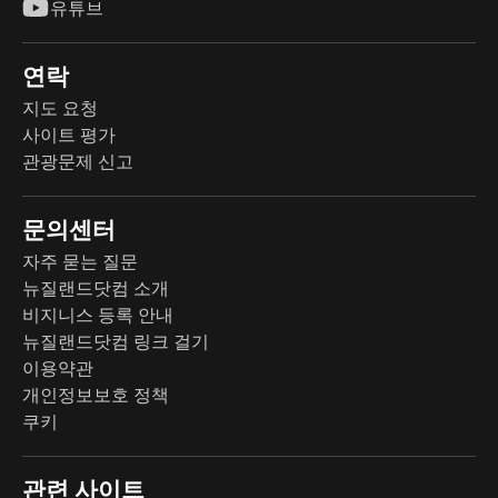
유튜브
연락
지도 요청
사이트 평가
관광문제 신고
문의센터
자주 묻는 질문
뉴질랜드닷컴 소개
비지니스 등록 안내
뉴질랜드닷컴 링크 걸기
이용약관
개인정보보호 정책
쿠키
관련 사이트