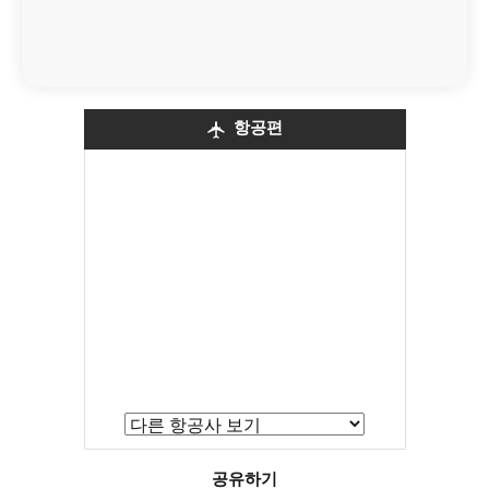
항공편
공유하기