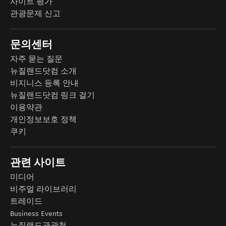
사이트 평가
관광문제 신고
문의센터
자주 묻는 질문
뉴질랜드닷컴 소개
비지니스 등록 안내
뉴질랜드닷컴 링크 걸기
이용약관
개인정보보호 정책
쿠키
관련 사이트
미디어
비주얼 라이브러리
트레이드
Business Events
뉴질랜드관광청