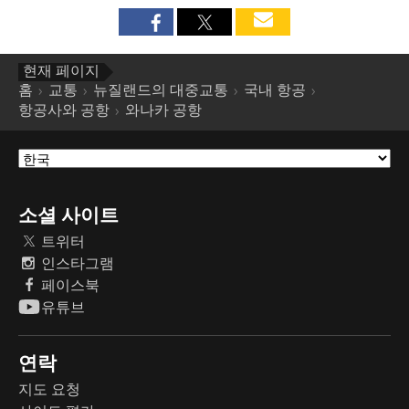
현재 페이지
홈
교통
뉴질랜드의 대중교통
국내 항공
항공사와 공항
와나카 공항
소셜 사이트
트위터
인스타그램
페이스북
유튜브
연락
지도 요청