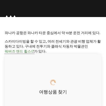
와나카 공항은 와나카 타운 중심에서 약 10분 운전 거리에 있다.
스카이다이빙을 할 수 있고, 여러 전세기와 관광 비행 업체가 활
동하고 있다. 구내에 전투기와 클래식 자동차 박물관인
(opens in new window)
워버즈 앤드 휠스
가 있다.
여행상품 찾기