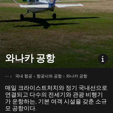
와나카 공항
현재 페이지
홈
국내 항공
항공사와 공항
와나카 공항
교통
뉴질랜드의 대중교통
매일 크라이스트처치와 정기 국내선으로
연결되고 다수의 전세기와 관광 비행기
가 운항하는, 기본 여객 시설을 갖춘 소규
모 공항이다.