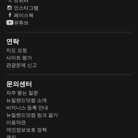
트위터
인스타그램
페이스북
유튜브
연락
지도 요청
사이트 평가
관광문제 신고
문의센터
자주 묻는 질문
뉴질랜드닷컴 소개
비지니스 등록 안내
뉴질랜드닷컴 링크 걸기
이용약관
개인정보보호 정책
쿠키