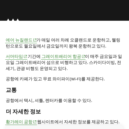
(opens in new window)
에어 뉴질랜드
가 매일 여러 차례 오클랜드로 운항하고, 웰링
턴으로도 월요일에서 금요일까지 왕복 운항하고 있다.
(opens in new window)
(opens in new window)
서머타임
기간에
그레이트배리어 항공
이 매주 금요일과 일
요일 그레이트배리어 섬으로 비행하고 있다. 스카이다이빙, 전
세기, 관광 비행도 운영되고 있다.
공항에 카페가 있고 무료 와이파이(Wi-Fi)를 제공한다.
교통
공항에서 택시, 셔틀, 렌터카를 이용할 수 있다.
더 자세한 정보
(opens in new window)
황가레이 공항
웹사이트에서 자세한 정보를 제공하고 있다.