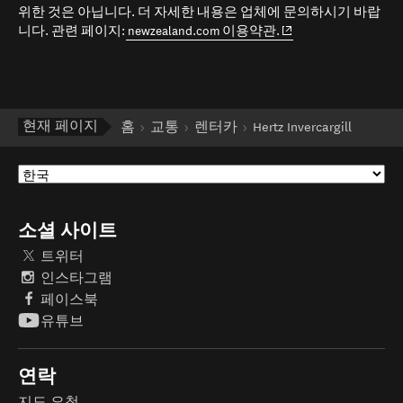
위한 것은 아닙니다. 더 자세한 내용은 업체에 문의하시기 바랍
(opens in new window
니다. 관련 페이지:
newzealand.com 이용약관.
현재 페이지
홈
교통
렌터카
Hertz Invercargill
소셜 사이트
트위터
인스타그램
페이스북
유튜브
연락
지도 요청