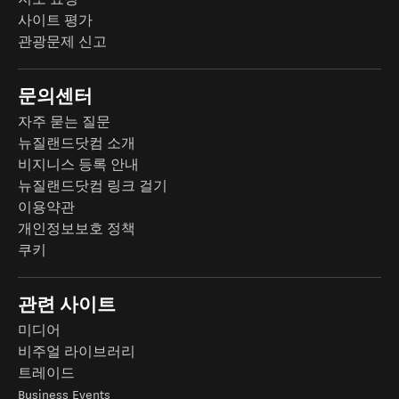
사이트 평가
관광문제 신고
문의센터
자주 묻는 질문
뉴질랜드닷컴 소개
비지니스 등록 안내
뉴질랜드닷컴 링크 걸기
이용약관
개인정보보호 정책
쿠키
관련 사이트
미디어
비주얼 라이브러리
트레이드
Business Events