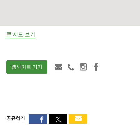
큰 지도 보기
웹사이트 가기
공유하기