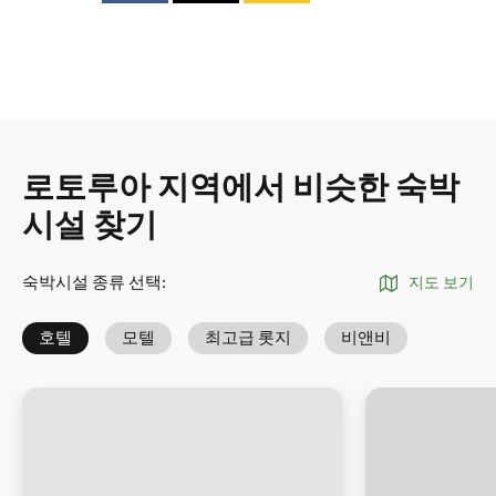
로토루아 지역에서 비슷한 숙박
시설 찾기
숙박시설 종류 선택
:
지도 보기
호텔
모텔
최고급 롯지
비앤비