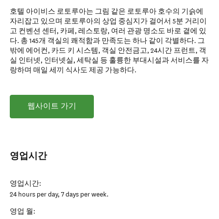
호텔 아이비스 로토루아는 그림 같은 로토루아 호수의 기슭에
자리잡고 있으며 로토루아의 상업 중심지가 걸어서 5분 거리이
고 컨벤션 센터, 카페, 레스토랑, 여러 관광 명소도 바로 곁에 있
다. 총 145개 객실의 쾌적함과 만족도는 하나 같이 각별하다. 그
밖에 에어컨, 카드 키 시스템, 객실 안전금고, 24시간 프런트, 객
실 인터넷, 인터넷실, 세탁실 등 훌륭한 부대시설과 서비스를 자
랑하며 매일 세끼 식사도 제공 가능하다.
웹사이트 가기
영업시간
영업시간:
24 hours per day, 7 days per week.
영업 월: