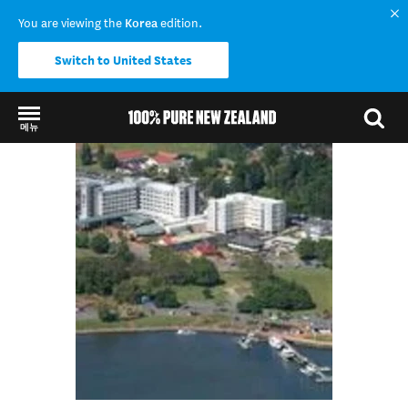
You are viewing the
Korea
edition.
Switch to United States
메뉴
Back to my results