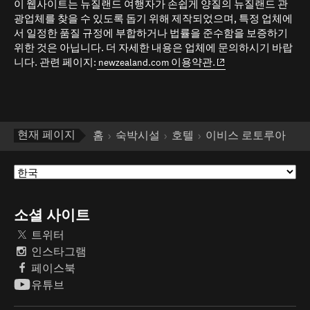
이 웹사이트는 뉴질랜드 여행자가 손쉽게 양질의 뉴질랜드 관
광업체를 찾을 수 있도록 돕기 위해 제작되었으며, 특정 업체에
서 일정한 품질 규정에 부합하거나 법률을 준수함을 보증하기
위한 것은 아닙니다. 더 자세한 내용은 업체에 문의하시기 바랍
(opens in new window
니다. 관련 페이지:
newzealand.com 이용약관.
현재 페이지
홈
숙박시설
호텔
이비스 로토루아
소셜 사이트
트위터
인스타그램
페이스북
유튜브