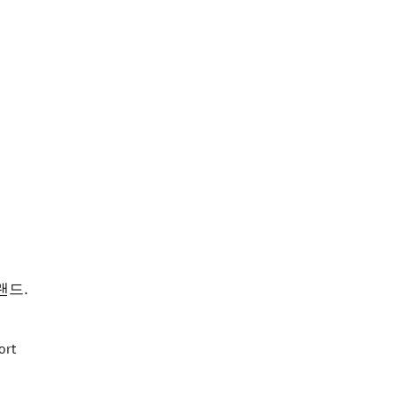
랜드
.
ort