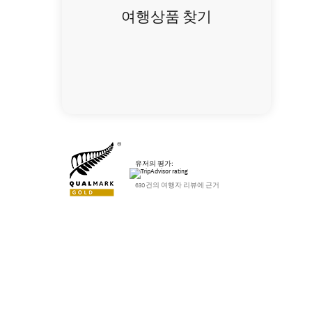
여행상품 찾기
유저의 평가:
630건의 여행자 리뷰에 근거