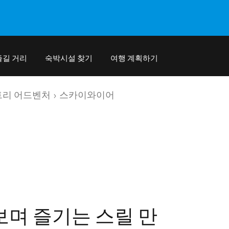
즐길 거리
숙박시설 찾기
여행 계획하기
트리 어드벤처
스카이와이어
며 즐기는 스릴 만