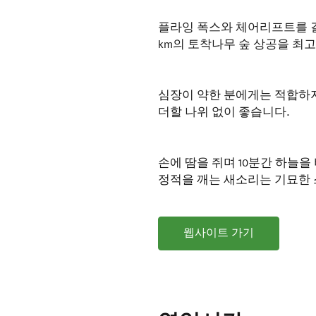
플라잉 폭스와 체어리프트를 결
km의 토착나무 숲 상공을 최고 
심장이 약한 분에게는 적합하
더할 나위 없이 좋습니다.
손에 땀을 쥐며 10분간 하늘
정적을 깨는 새소리는 기묘한
웹사이트 가기