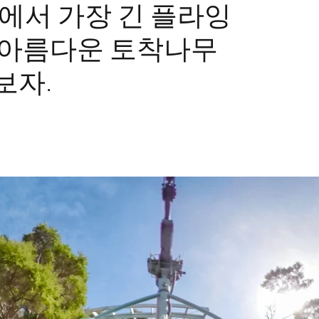
계에서 가장 긴 플라잉
 아름다운 토착나무
보자.