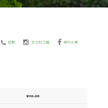
전화
인스타그램
페이스북
$110.00