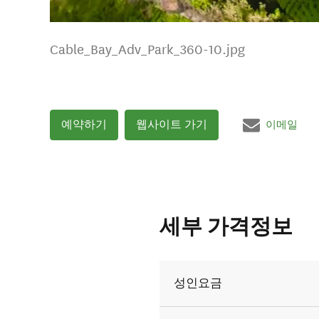
Cable_Bay_Adv_Park_360-10.jpg
예약하기
웹사이트 가기
이메일
세부 가격정보
성인요금