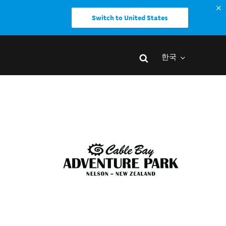
Switch to United States
한국