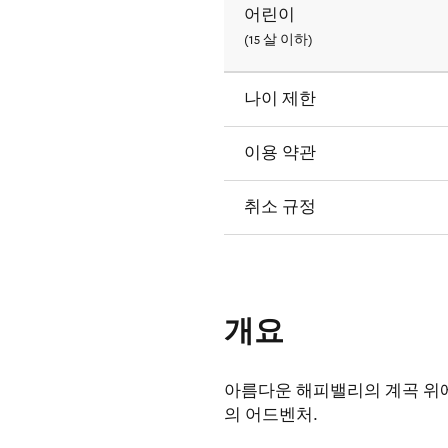
어린이
(15 살 이하)
나이 제한
이용 약관
취소 규정
개요
아름다운 해피밸리의 계곡 위
의 어드벤처.