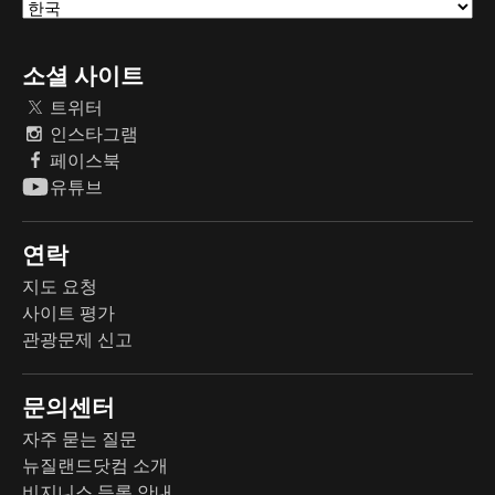
소셜 사이트
트위터
인스타그램
페이스북
유튜브
연락
지도 요청
사이트 평가
관광문제 신고
문의센터
자주 묻는 질문
뉴질랜드닷컴 소개
비지니스 등록 안내