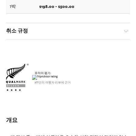
$198.00 - $500.00
1박
취소 규정
유저의 평가:
477건의 여행자 리뷰에 근거
개요