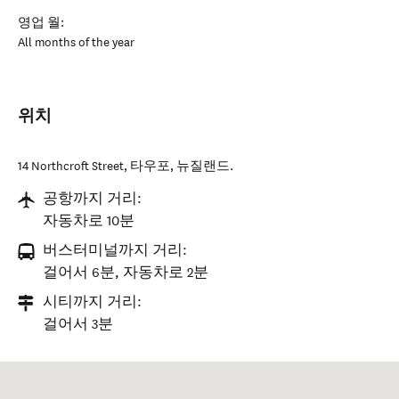
영업 월:
All months of the year
위치
14 Northcroft Street
,
타우포
,
뉴질랜드
.
공항까지 거리:
자동차로 10분
버스터미널까지 거리:
걸어서 6분, 자동차로 2분
시티까지 거리:
걸어서 3분