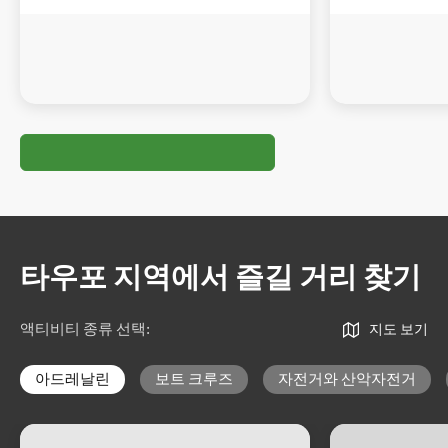
타우포 지역에서 즐길 거리 찾기
액티비티 종류 선택
:
지도 보기
아드레날린
보트 크루즈
자전거와 산악자전거