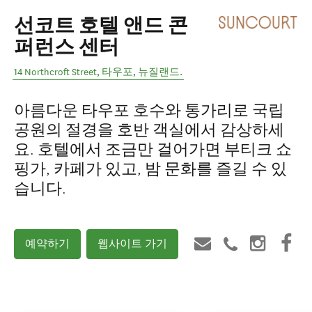
선코트 호텔 앤드 콘
퍼런스 센터
14 Northcroft Street
,
타우포
,
뉴질랜드
.
아름다운 타우포 호수와 통가리로 국립
공원의 절경을 호반 객실에서 감상하세
요. 호텔에서 조금만 걸어가면 부티크 쇼
핑가, 카페가 있고, 밤 문화를 즐길 수 있
습니다.
예약하기
웹사이트 가기