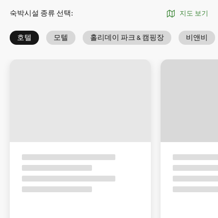
숙박시설 종류 선택
:
지도 보기
호텔
모텔
홀리데이 파크 & 캠핑장
비앤비