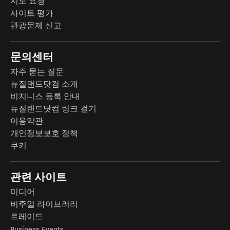
지도 요청
사이트 평가
관광문제 신고
문의센터
자주 묻는 질문
뉴질랜드닷컴 소개
비지니스 등록 안내
뉴질랜드닷컴 링크 걸기
이용약관
개인정보보호 정책
쿠키
관련 사이트
미디어
비주얼 라이브러리
트레이드
Business Events