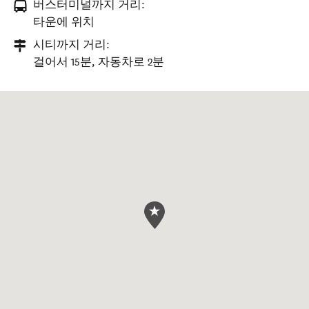
버스터미널까지 거리:
타운에 위치
시티까지 거리:
걸어서 15분, 자동차로 2분