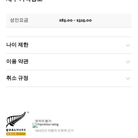
$85.00 - $325.00
성인요금
나이 제한
이용 약관
취소 규정
유저의 평가:
1404건의 여행자 리뷰에 근거