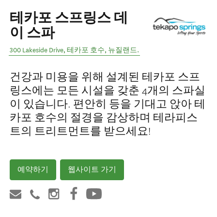
테카포 스프링스 데
이 스파
300 Lakeside Drive
,
테카포 호수
,
뉴질랜드
.
건강과 미용을 위해 설계된 테카포 스프
링스에는 모든 시설을 갖춘 4개의 스파실
이 있습니다. 편안히 등을 기대고 앉아 테
카포 호수의 절경을 감상하며 테라피스
트의 트리트먼트를 받으세요!
예약하기
웹사이트 가기