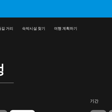
즐길 거리
숙박시설 찾기
여행 계획하기
정
기간