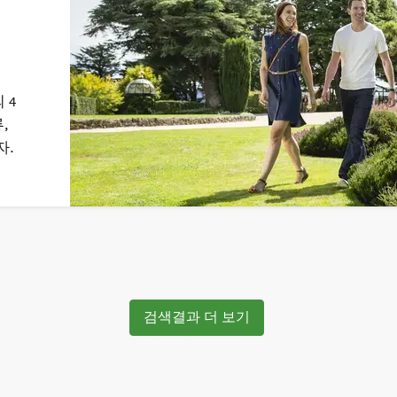
 4
,
자.
검색결과 더 보기