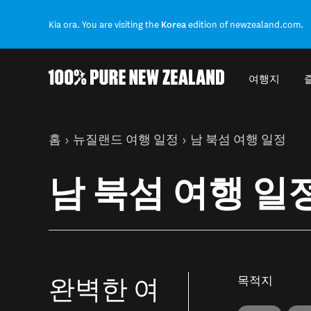
Kia ora. You are visiting the
Korea
edition of newzealand.com.
여행지
Back to my results
현재 페이지
홈
뉴질랜드 여행 일정
남 북섬 여행 일정
남 북섬 여행 일
완벽한 여
목적지