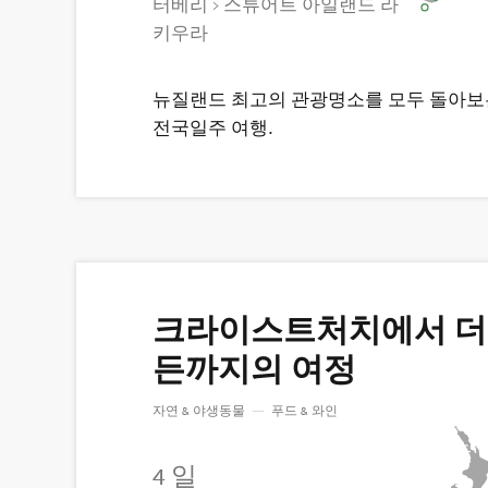
터베리 > 스튜어트 아일랜드 라
키우라
뉴질랜드 최고의 관광명소를 모두 돌아보
전국일주 여행.
크라이스트처치에서 
든까지의 여정
자연 & 야생동물
—
푸드 & 와인
4 일