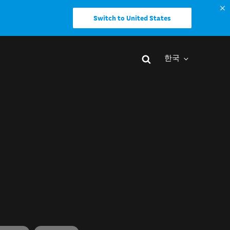
Switch to United States
한국