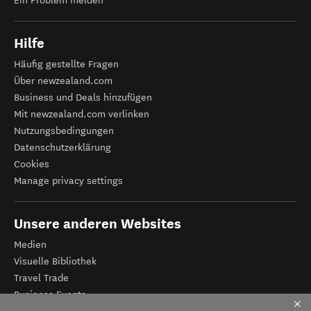
Ein Problem melden
Hilfe
Häufig gestellte Fragen
Über newzealand.com
Business und Deals hinzufügen
Mit newzealand.com verlinken
Nutzungsbedingungen
Datenschutzerklärung
Cookies
Manage privacy settings
Unsere anderen Websites
Medien
Visuelle Bibliothek
Travel Trade
Business Events