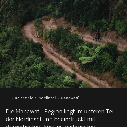
Sie sind hier
Startseite
Reiseziele
Nordinsel
Manawatū
Die Manawatū Region liegt im unteren Teil
der Nordinsel und beeindruckt mit
dramatischen Küsten, malerischen