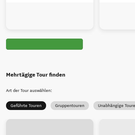
Mehrtägige Tour finden
Art der Tour auswählen
:
Geführte Touren
Gruppentouren
Unabhängige Tour