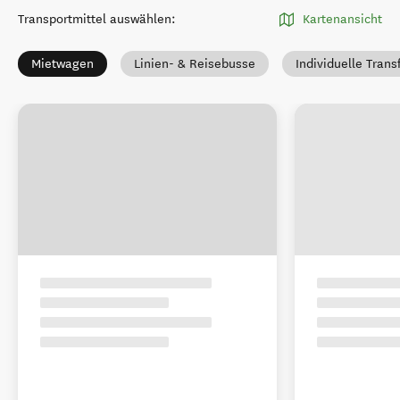
Transportmittel auswählen
:
Kartenansicht
Mietwagen
Linien- & Reisebusse
Individuelle Trans