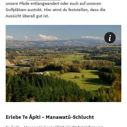
unsere Pfade entlangwandert oder euch auf unseren
Golfplätzen austobt. Hier wirst du feststellen, dass die
Aussicht überall gut ist.
Erlebe Te Āpiti – Manawatū-Schlucht