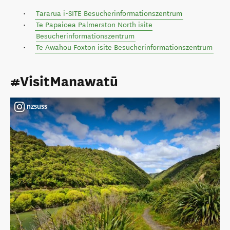
Tararua i-SITE Besucherinformationszentrum
Te Papaioea Palmerston North isite
Besucherinformationszentrum
Te Awahou Foxton isite Besucherinformationszentrum
#VisitManawatū
nzsuss