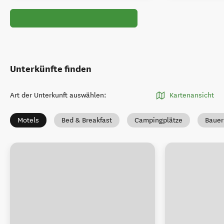
Unterkünfte finden
Art der Unterkunft auswählen
:
Kartenansicht
Motels
Bed & Breakfast
Campingplätze
Bauer