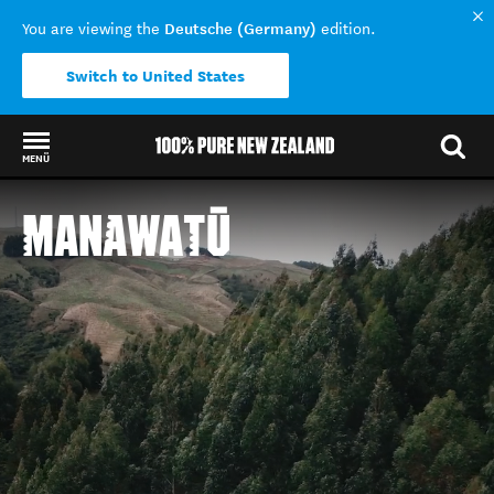
Deutsche (Germany)
You are viewing the
edition.
Switch to United States
MENÜ
Back to my results
MANAWATŪ