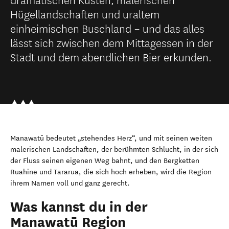
Hügellandschaften und uraltem
einheimischen Buschland – und das alles
lässt sich zwischen dem Mittagessen in der
Stadt und dem abendlichen Bier erkunden.
Manawatū bedeutet „stehendes Herz“, und mit seinen weiten
malerischen Landschaften, der berühmten Schlucht, in der sich
der Fluss seinen eigenen Weg bahnt, und den Bergketten
Ruahine und Tararua, die sich hoch erheben, wird die Region
ihrem Namen voll und ganz gerecht.
Was kannst du in der
Manawatū Region