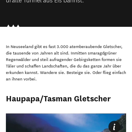
In Neuseeland gibt es fast 3.000 atemberaubende Gletscher,
die tausende von Jahren alt sind. Inmitten smaragdgrüner
Regenwälder und steil aufragender Gebirgsketten formen sie
Täler und schaffen Landschaften, die du das ganze Jahr über
erkunden kannst. Wandere sie. Besteige sie. Oder flieg einfach
an ihnen vorbei.
Haupapa/Tasman Gletscher