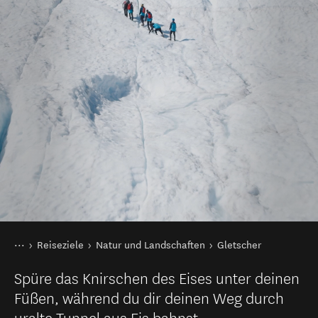
Sie sind hier
Startseite
Reiseziele
Natur und Landschaften
Gletscher
Spüre das Knirschen des Eises unter deinen
Füßen, während du dir deinen Weg durch
uralte Tunnel aus Eis bahnst.