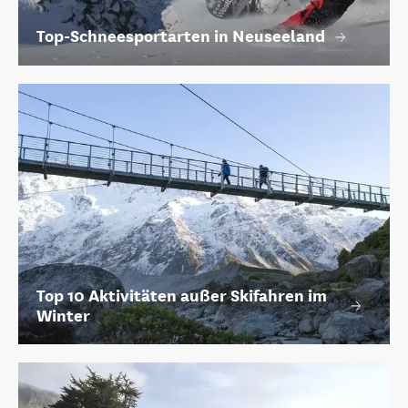
Top-Schneesportarten in Neuseeland
Top 10 Aktivitäten außer Skifahren im
Winter