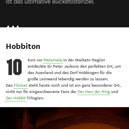
ist das ultimative Bucketlistenziel.
Hobbiton
Kurz vor
Matamata
in der Waikato-Region
entdeckte Sir Peter Jackson den perfekten Ort, um
das Auenland und das Dorf Hobbingen für die
große Leinwand lebendig werden zu lassen.
Das
Filmset
steht heute noch und ist ein ganz besonderer Ort,
nicht nur für eingeschworene Fans der
Der Herr der Ring
und
Der Hobbit
Trilogien.