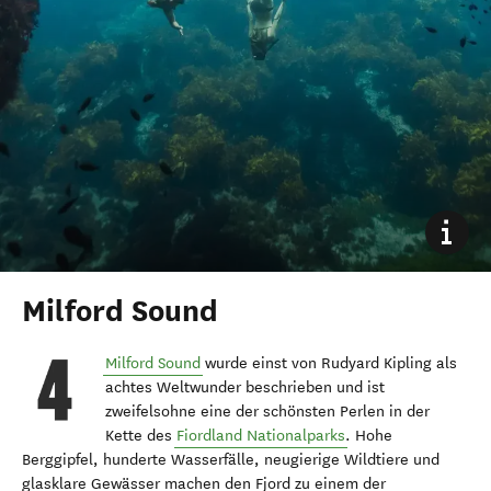
Milford Sound
Milford Sound
wurde einst von Rudyard Kipling als
achtes Weltwunder beschrieben und ist
zweifelsohne eine der schönsten Perlen in der
Kette des
Fiordland Nationalparks
. Hohe
Berggipfel, hunderte Wasserfälle, neugierige Wildtiere und
glasklare Gewässer machen den Fjord zu einem der