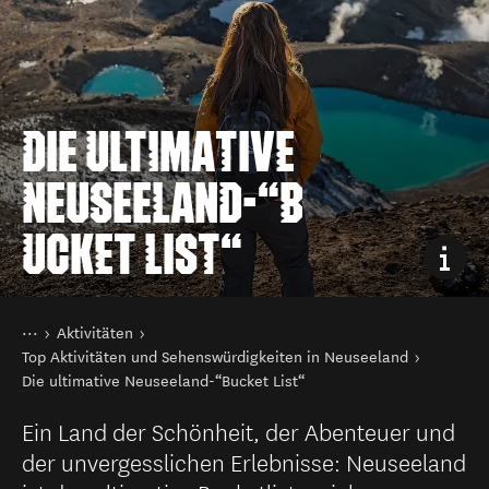
DIE ULTIMATIVE
NEUSEELAND-“B
UCKET LIST“
Sie sind hier
Startseite
Aktivitäten
Top Aktivitäten und Sehenswürdigkeiten in Neuseeland
Die ultimative Neuseeland-“Bucket List“
Ein Land der Schönheit, der Abenteuer und
der unvergesslichen Erlebnisse: Neuseeland