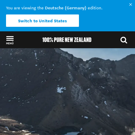
Deutsche (Germany)
You are viewing the
edition.
Switch to United States
MENÜ
Back to my results