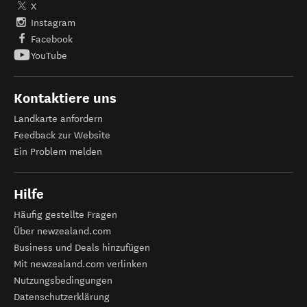
X
Instagram
Facebook
YouTube
Kontaktiere uns
Landkarte anfordern
Feedback zur Website
Ein Problem melden
Hilfe
Häufig gestellte Fragen
Über newzealand.com
Business und Deals hinzufügen
Mit newzealand.com verlinken
Nutzungsbedingungen
Datenschutzerklärung