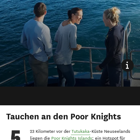
Tauchen an den Poor Knights
23 Kilometer vor der
Tutukaka
-Küste Neuseelands
liegen die
Poor Knights Islands
; ein Hotspot für