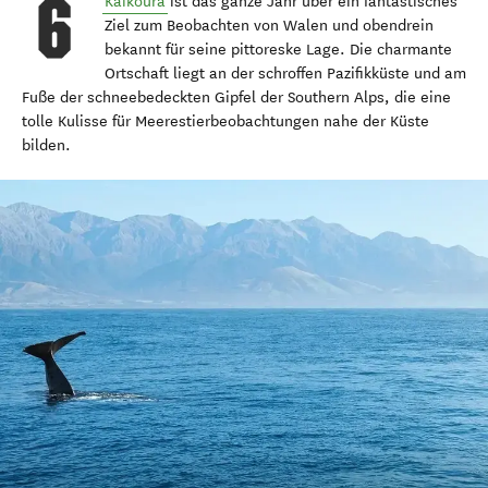
Kaikoura
ist das ganze Jahr über ein fantastisches
Ziel zum Beobachten von Walen und obendrein
bekannt für seine pittoreske Lage. Die charmante
Ortschaft liegt an der schroffen Pazifikküste und am
Fuße der schneebedeckten Gipfel der Southern Alps, die eine
tolle Kulisse für Meerestierbeobachtungen nahe der Küste
bilden.