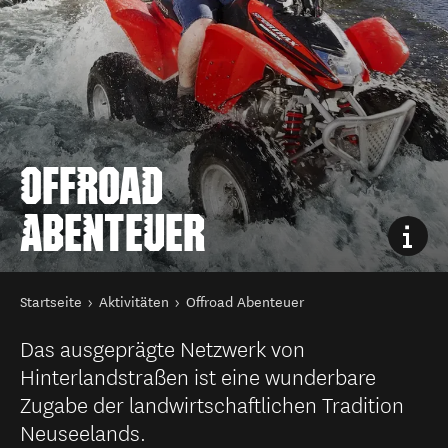
OFFROAD
ABENTEUER
Sie sind hier
Startseite
Aktivitäten
Offroad Abenteuer
Das ausgeprägte Netzwerk von
Hinterlandstraßen ist eine wunderbare
Zugabe der landwirtschaftlichen Tradition
Neuseelands.