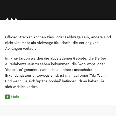
Offroad Strecken können Kies- oder Feldwege sein, andere sind
nicht viel mehr als Viehwege für Schafe, die entlang von
Abhängen verlaufen.
Im Kiwi-Jargon werden die abgelegenen Gebiete, die Sie bei
Allradabenteuern zu sehen bekommen, die 'wop-wops' oder
'the sticks' genannt. Wenn Sie auf einer Landschafts-
Erkundungstour unterwegs sind, ist man auf einer 'Tiki Tour'.
Und wenn Sie sich 'up the boohai' befinden, dann haben Sie
sich wirklich verirrt.
Mehr lesen