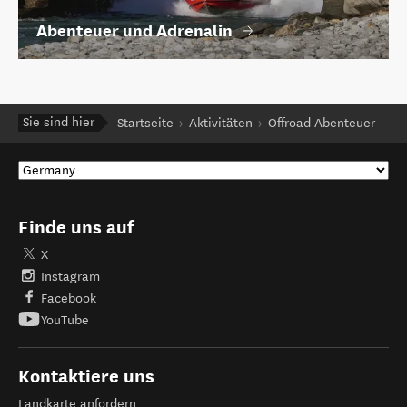
Abenteuer und Adrenalin
Sie sind hier
Startseite
Aktivitäten
Offroad Abenteuer
Finde uns auf
X
Instagram
Facebook
YouTube
Kontaktiere uns
Landkarte anfordern