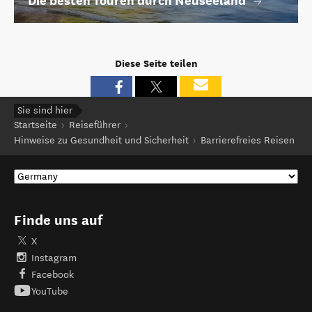
Die besten Touren durch Neuseeland
Diese Seite teilen
Sie sind hier
Startseite
Reiseführer
Hinweise zu Gesundheit und Sicherheit
Barrierefreies Reisen
Finde uns auf
X
Instagram
Facebook
YouTube