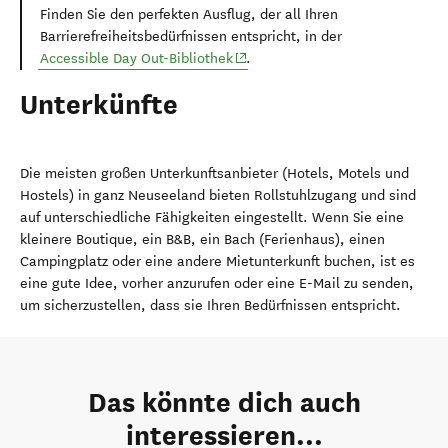
Finden Sie den perfekten Ausflug, der all Ihren
Barrierefreiheitsbedürfnissen entspricht, in der
(opens in new window)
Accessible Day Out-Bibliothek
.
Unterkünfte
Die meisten großen Unterkunftsanbieter (Hotels, Motels und
Hostels) in ganz Neuseeland bieten Rollstuhlzugang und sind
auf unterschiedliche Fähigkeiten eingestellt. Wenn Sie eine
kleinere Boutique, ein B&B, ein Bach (Ferienhaus), einen
Campingplatz oder eine andere Mietunterkunft buchen, ist es
eine gute Idee, vorher anzurufen oder eine E-Mail zu senden,
um sicherzustellen, dass sie Ihren Bedürfnissen entspricht.
Das könnte dich auch
interessieren...