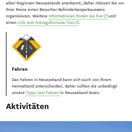
allen Regionen Neuseelands anerkannt, daher müssen Sie vor
Ihrer Reise einen Besucher-Behindertenparkausweis
(opens in new 
organisieren. Weitere
Informationen finden Sie hier
und
(opens in new window)
einen
Link zum Antragsformular hier
.
Fahren
Das Fahren in Neuseeland kann sich auch von Ihrem
Heimatland unterscheiden, daher sollten Sie unbedingt
unsere
Tipps zum Fahren
in Neuseeland lesen.
Aktivitäten