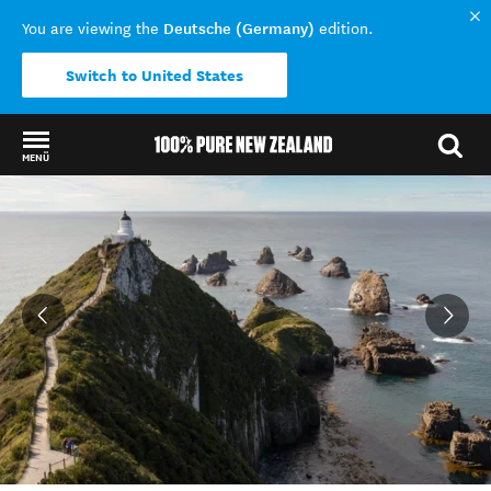
Deutsche (Germany)
You are viewing the
edition.
Switch to United States
MENÜ
Back to my results