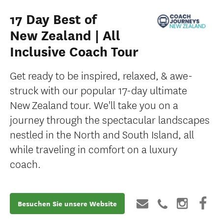
17 Day Best of
New Zealand | All
Inclusive Coach Tour
Get ready to be inspired, relaxed, & awe-
struck with our popular 17-day ultimate
New Zealand tour. We'll take you on a
journey through the spectacular landscapes
nestled in the North and South Island, all
while traveling in comfort on a luxury
coach.
Besuchen Sie unsere Website