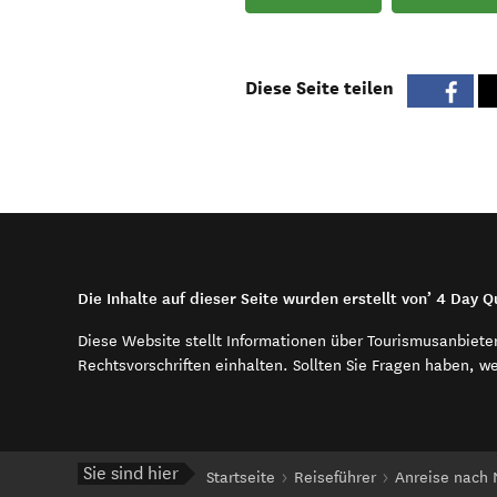
Diese Seite teilen
Die Inhalte auf dieser Seite wurden erstellt von’ 4 Day 
Diese Website stellt Informationen über Tourismusanbiete
Rechtsvorschriften einhalten. Sollten Sie Fragen haben, w
Sie sind hier
Startseite
Reiseführer
Anreise nach