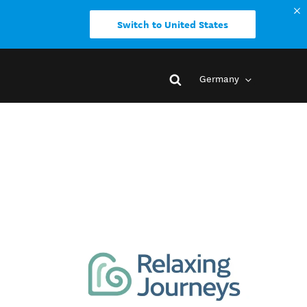
Switch to United States
Germany