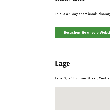
This is a 4-day short break itiner
Besuchen Sie unsere Websi
Lage
Level 3, 57 Shotover Street
,
Centra