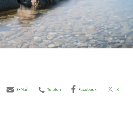
E-Mail
Telefon
Facebook
X