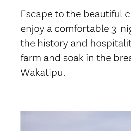
Escape to the beautiful 
enjoy a comfortable 3-ni
the history and hospitali
farm and soak in the bre
Wakatipu.