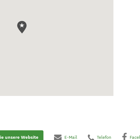
ie unsere Website
E-Mail
Telefon
Face