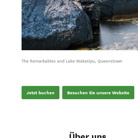
The Remarkables and Lake Wakatipu, Queenstown
Jetzt buchen
Besuchen Sie unsere Website
Über uns