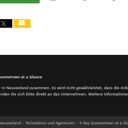
Queenstown at a Glance
r in Neuseeland zusammen. Es wird nicht gewährleistet, dass die An
enden Sie sich bitte direkt an das Unternehmen. Weitere Information
 Neuseeland
Reisebüros und Agenturen
4 Day Queenstown at a Gl