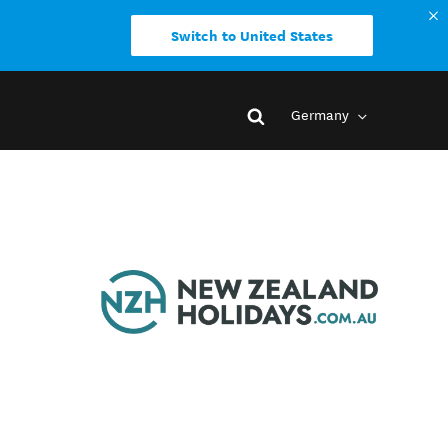
Switch to United States
Germany