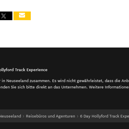
ollyford Track Experience
r in Neuseeland zusammen. Es wird nicht gewährleistet, dass die An
enden Sie sich bitte direkt an das Unternehmen. Weitere Information
 Neuseeland
Reisebüros und Agenturen
6 Day Hollyford Track Exp