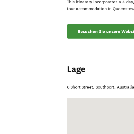
This itinerary incorporates a 4-day
tour accommodation in Queenstow
Besuchen Sie unsere Websi
Lage
6 Short Street
,
Southport
,
Australi