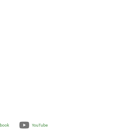
book
YouTube