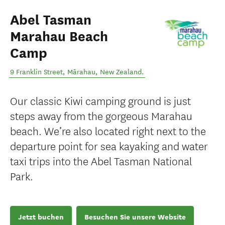
Abel Tasman
Marahau Beach
Camp
9 Franklin Street
,
Mārahau
,
New Zealand
.
Our classic Kiwi camping ground is just
steps away from the gorgeous Marahau
beach. We’re also located right next to the
departure point for sea kayaking and water
taxi trips into the Abel Tasman National
Park.
Jetzt buchen
Besuchen Sie unsere Website