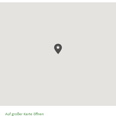
Auf großer Karte öffnen