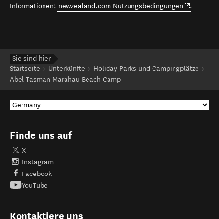
(opens in 
Informationen:
newzealand.com Nutzungsbedingungen
.
Sie sind hier
Startseite
Unterkünfte
Holiday Parks und Campingplätze
Abel Tasman Marahau Beach Camp
Finde uns auf
X
Instagram
Facebook
YouTube
Kontaktiere uns