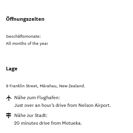
Öffnungszeiten
Geschäftsmonate:
All months of the year
Lage
9 Franklin Street
,
Mārahau
,
New Zealand
.
Nähe zum Flughafen:
Just over an hour's drive from Nelson Airport.
Nähe zur Stadt:
20 minutes drive from Motueka.