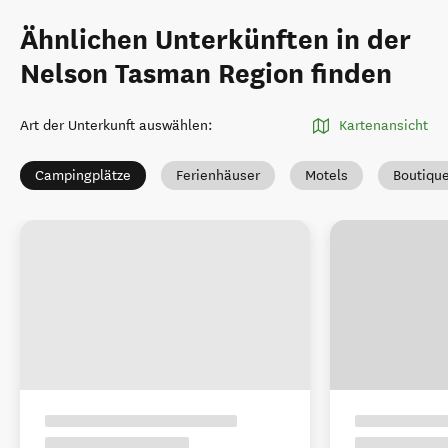
Ähnlichen Unterkünften in der
Nelson Tasman Region finden
Art der Unterkunft auswählen
:
Kartenansicht
Campingplätze
Ferienhäuser
Motels
Boutiqu