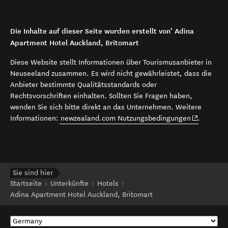
Die Inhalte auf dieser Seite wurden erstellt von’ Adina
Apartment Hotel Auckland, Britomart
Diese Website stellt Informationen über Tourismusanbieter in
Neuseeland zusammen. Es wird nicht gewährleistet, dass die
Anbieter bestimmte Qualitätsstandards oder
Rechtsvorschriften einhalten. Sollten Sie Fragen haben,
wenden Sie sich bitte direkt an das Unternehmen. Weitere
(opens in 
Informationen:
newzealand.com Nutzungsbedingungen
.
Sie sind hier
Startseite
Unterkünfte
Hotels
Adina Apartment Hotel Auckland, Britomart