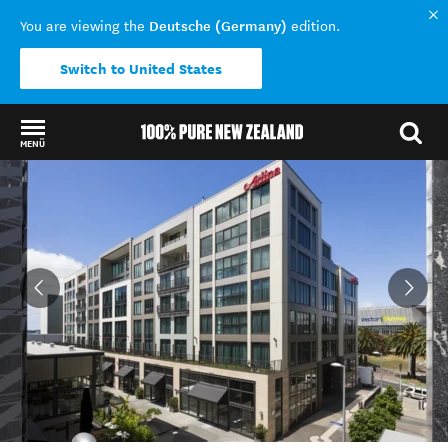
Deutsche (Germany)
You are viewing the
edition.
Switch to United States
MENÜ
Back to my results