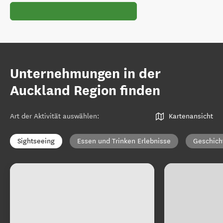
Unternehmungen in der
Auckland Region finden
Art der Aktivität auswählen
:
Kartenansicht
Sightseeing
Essen und Trinken Erlebnisse
Geschich