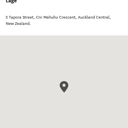
Lage
2 Tapora Street, Cnr Mahuhu Crescent
,
Auckland Central
,
New Zealand
.