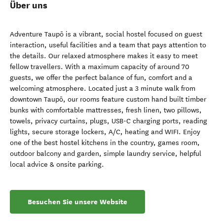
Über uns
Adventure Taupō is a vibrant, social hostel focused on guest
interaction, useful facilities and a team that pays attention to
the details. Our relaxed atmosphere makes it easy to meet
fellow travellers. With a maximum capacity of around 70
guests, we offer the perfect balance of fun, comfort and a
welcoming atmosphere. Located just a 3 minute walk from
downtown Taupō, our rooms feature custom hand built timber
bunks with comfortable mattresses, fresh linen, two pillows,
towels, privacy curtains, plugs, USB-C charging ports, reading
lights, secure storage lockers, A/C, heating and WIFI. Enjoy
one of the best hostel kitchens in the country, games room,
outdoor balcony and garden, simple laundry service, helpful
local advice & onsite parking.
Besuchen Sie unsere Website