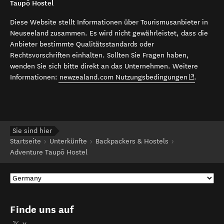
Taupō Hostel
Diese Website stellt Informationen über Tourismusanbieter in
Neuseeland zusammen. Es wird nicht gewährleistet, dass die
Anbieter bestimmte Qualitätsstandards oder
Rechtsvorschriften einhalten. Sollten Sie Fragen haben,
wenden Sie sich bitte direkt an das Unternehmen. Weitere
(opens in 
Informationen:
newzealand.com Nutzungsbedingungen
.
Sie sind hier
Startseite
Unterkünfte
Backpackers & Hostels
Adventure Taupō Hostel
Finde uns auf