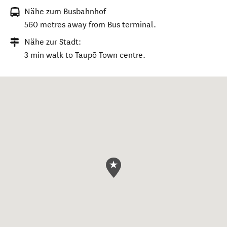
Nähe zum Busbahnhof
560 metres away from Bus terminal.
Nähe zur Stadt:
3 min walk to Taupō Town centre.