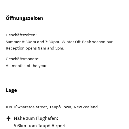
Öffnungszeiten
Geschäftszeiten:
Summer 8:30am and 7:30pm. Winter Off-Peak season our
Reception opens 9am and 5pm.
Geschäftsmonate:
All months of the year
Lage
104 Tūwharetoa Street
,
Taupō Town
,
New Zealand
.
Nähe zum Flughafen:
5.6km from Taupō Airport.