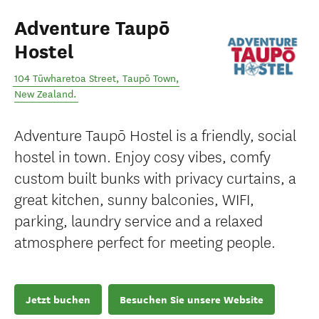
Adventure Taupō
Hostel
104 Tūwharetoa Street
,
Taupō Town
,
New Zealand
.
Adventure Taupō Hostel is a friendly, social
hostel in town. Enjoy cosy vibes, comfy
custom built bunks with privacy curtains, a
great kitchen, sunny balconies, WIFI,
parking, laundry service and a relaxed
atmosphere perfect for meeting people.
Jetzt buchen
Besuchen Sie unsere Website