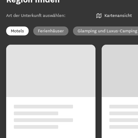
Art der Unterkunft auswählen
:
Kartenansicht
Motels
Ferienhäuser
Glamping und Luxus-Camping