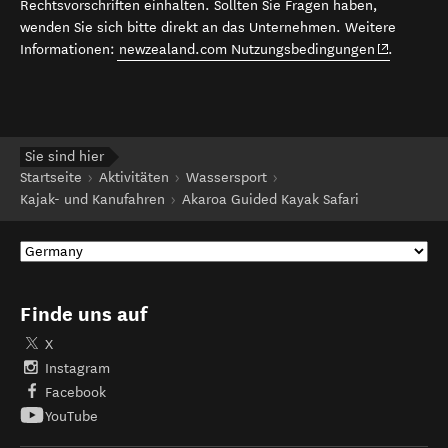
Rechtsvorschriften einhalten. Sollten Sie Fragen haben,
wenden Sie sich bitte direkt an das Unternehmen. Weitere
(opens in 
Informationen:
newzealand.com Nutzungsbedingungen
.
Sie sind hier
Startseite
Aktivitäten
Wassersport
Kajak- und Kanufahren
Akaroa Guided Kayak Safari
Finde uns auf
X
Instagram
Facebook
YouTube