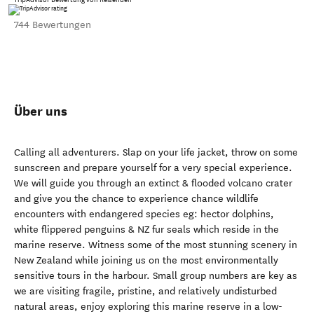
744 Bewertungen
Über uns
Calling all adventurers. Slap on your life jacket, throw on some
sunscreen and prepare yourself for a very special experience.
We will guide you through an extinct & flooded volcano crater
and give you the chance to experience chance wildlife
encounters with endangered species eg: hector dolphins,
white flippered penguins & NZ fur seals which reside in the
marine reserve. Witness some of the most stunning scenery in
New Zealand while joining us on the most environmentally
sensitive tours in the harbour. Small group numbers are key as
we are visiting fragile, pristine, and relatively undisturbed
natural areas, enjoy exploring this marine reserve in a low-