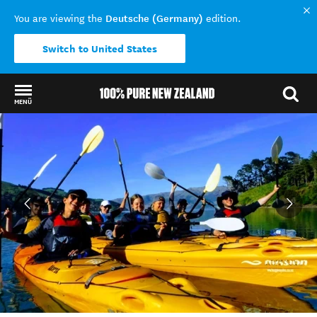
Deutsche (Germany)
You are viewing the
edition.
Switch to United States
MENÜ
Back to my results