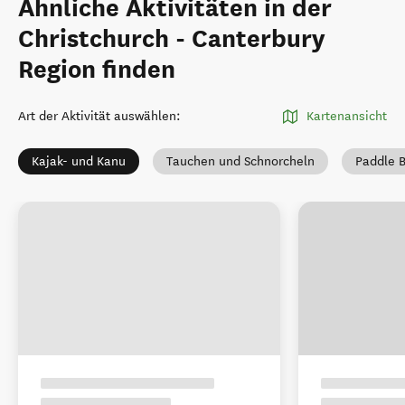
Ähnliche Aktivitäten in der
Christchurch - Canterbury
Region finden
Art der Aktivität auswählen
:
Kartenansicht
Kajak- und Kanu
Tauchen und Schnorcheln
Paddle 