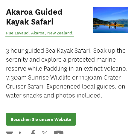
Akaroa Guided
Kayak Safari
Rue Lavaud
,
Akaroa
,
New Zealand
.
3 hour guided Sea Kayak Safari. Soak up the
serenity and explore a protected marine
reserve while Paddling in an extinct volcano.
7:30am Sunrise Wildlife or 11:30am Crater
Cruiser Safari. Experienced local guides, on
water snacks and photos included.
Besuchen Sie unsere Website