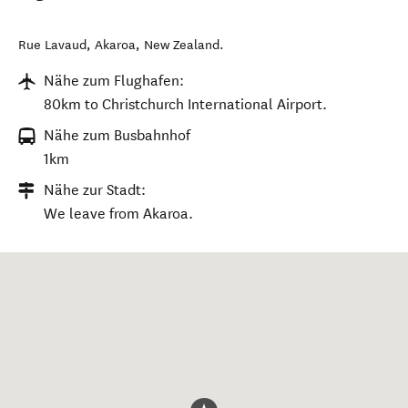
Rue Lavaud
,
Akaroa
,
New Zealand
.
Nähe zum Flughafen:
80km to Christchurch International Airport.
Nähe zum Busbahnhof
1km
Nähe zur Stadt:
We leave from Akaroa.