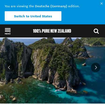
Deutsche (Germany)
You are viewing the
edition.
Switch to United States
MENÜ
Back to my results