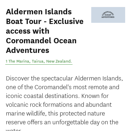
Aldermen Islands
Boat Tour - Exclusive
access with
Coromandel Ocean
Adventures
1 The Marina
,
Tairua
,
New Zealand
.
Discover the spectacular Aldermen Islands,
one of the Coromandel's most remote and
iconic coastal destinations. Known for
volcanic rock formations and abundant
marine wildlife, this protected nature
reserve offers an unforgettable day on the
water