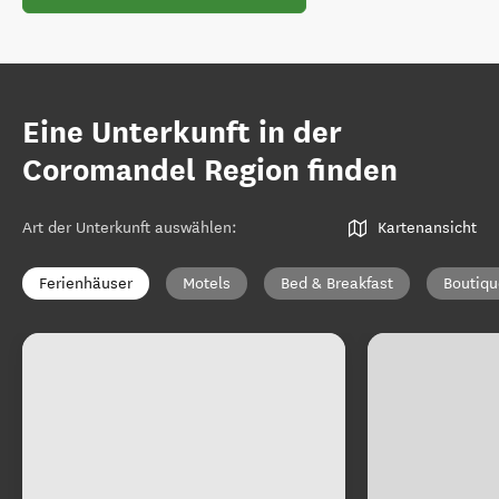
Eine Unterkunft in der
Coromandel Region finden
Art der Unterkunft auswählen
:
Kartenansicht
Ferienhäuser
Motels
Bed & Breakfast
Boutiqu